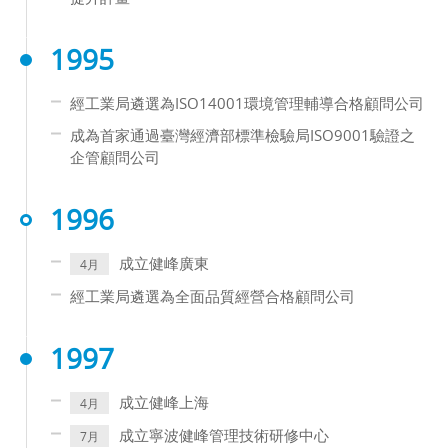
1995
經工業局遴選為ISO14001環境管理輔導合格顧問公司
成為首家通過臺灣經濟部標準檢驗局ISO9001驗證之
企管顧問公司
1996
成立健峰廣東
4月
經工業局遴選為全面品質經營合格顧問公司
1997
成立健峰上海
4月
成立寧波健峰管理技術研修中心
7月