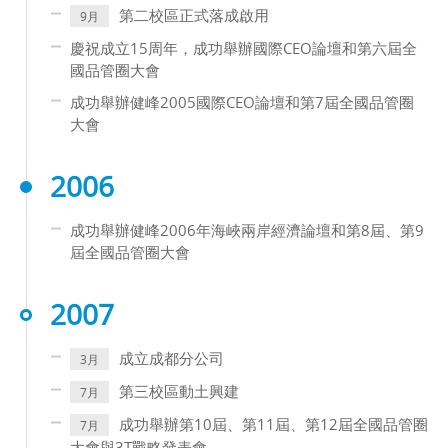
第二校區正式落成啟用
9月
慶祝成立15周年，成功舉辦國際CEO論壇和第六屆全
國品管圈大會
成功舉辦健峰2005國際CEO論壇和第7屆全國品管圈
大會
2006
成功舉辦健峰2006年海峽兩岸經濟論壇和第8屆、第9
屆全國品管圈大會
2007
成立成都分公司
3月
第三校區動土興建
7月
成功舉辦第10屆、第11屆、第12屆全國品管圈
7月
大會與3T戰略發表會