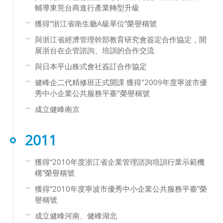
輔導東莞台商進行產業轉型升級
獲得“浙江省衛生廳A級單位”榮譽稱號
與浙江省經濟管理幹部教育研究會簽定合作協定，開
展浙台在企管諮詢、培訓的合作交流
與日本平山株式會社簽訂合作協定
健峰企二代精修班正式開課 獲得"2009年度寧波市優
秀中小企業公共服務平臺"榮譽稱號
成立健峰南京
2011
獲得“2010年度浙江省企業管理諮詢培訓行業示範機
構”榮譽稱號
獲得“2010年度寧波市優秀中小企業公共服務平臺”榮
譽稱號
成立健峰河南、健峰湖北