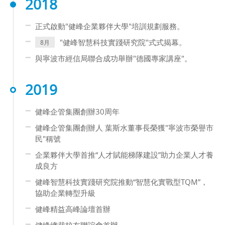
2018
正式啟動"健峰企業夥伴大學"培訓規劃服務。
"健峰智慧科技實踐研究院"式式揭幕。
8月
與寧波市經信局聯合成功舉辦"德國專家講座"。
2019
健峰企管集團創辦30周年
健峰企管集團創辦人 葉斯水董事長榮獲"寧波市榮譽市
民"稱號
企業夥伴大學首推“人才賦能梯隊建設”助力企業人才養
成良方
健峰智慧科技實踐研究院推動“智慧化實戰型TQM”，
協助企業轉型升級
健峰精益高峰論壇首辦