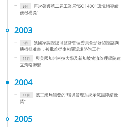
再次榮獲第二屆工業局“ISO14001環境輔導績
9月
優機構獎”
2003
獲國家認證認可監督管理委員會頒發認證諮詢
8月
機構批准書，被批准從事相關認證諮詢工作
與美國加州科技大學及新加坡物流管理學院建
11月
立策略聯盟
2004
獲工業局頒發的“環境管理系統示範團隊績優
11月
獎”
2005