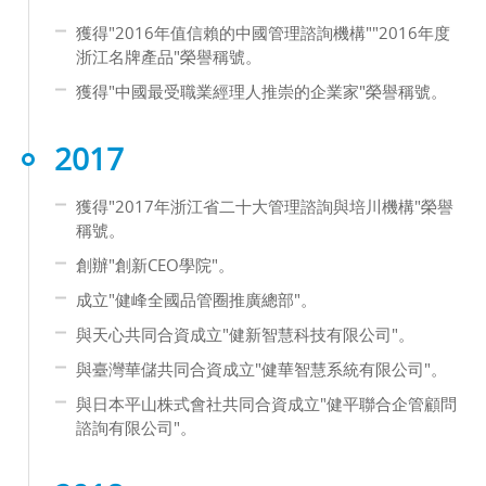
獲得"2016年值信賴的中國管理諮詢機構""2016年度
浙江名牌產品"榮譽稱號。
獲得"中國最受職業經理人推崇的企業家"榮譽稱號。
2017
獲得"2017年浙江省二十大管理諮詢與培川機構"榮譽
稱號。
創辦"創新CEO學院"。
成立"健峰全國品管圈推廣總部"。
與天心共同合資成立"健新智慧科技有限公司"。
與臺灣華儲共同合資成立"健華智慧系統有限公司"。
與日本平山株式會社共同合資成立"健平聯合企管顧問
諮詢有限公司"。