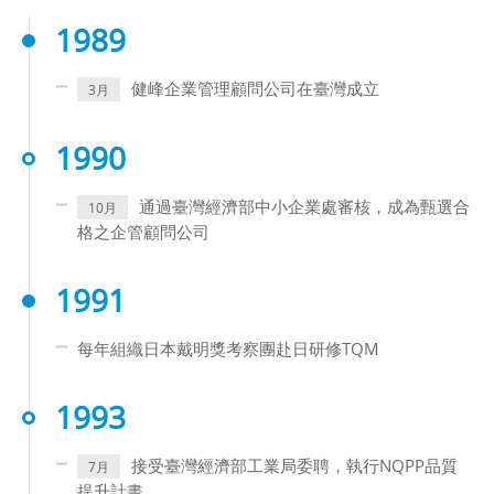
1989
健峰企業管理顧問公司在臺灣成立
3月
1990
通過臺灣經濟部中小企業處審核，成為甄選合
10月
格之企管顧問公司
1991
每年組織日本戴明獎考察團赴日研修TQM
1993
接受臺灣經濟部工業局委聘，執行NQPP品質
7月
提升計畫