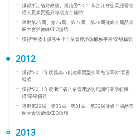
獲得浙江省財政廳、經信委"2011年浙江省企業經營管
理人員素質提升專項資金補助"
舉辦第25屆、第26屆、第27屆、第28屆健峰全國品管
圈大會與健峰CEO論壇
獲得“寧波市優秀中小企業管理諮詢服務平臺”榮譽稱號
2012
獲得“2012年度義烏市創建學習型企業先進單位”榮譽
稱號
獲得“2011年度浙江省企業管理諮詢培訓行業示範機
構”榮譽稱號
舉辦第29屆、第30屆、第31屆、第32屆健峰全國品管
圈大會與健峰CEO論壇
2013