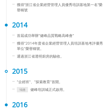
獲得“浙江省企業經營管理人員優秀培訓基地第一名”榮
譽稱號
2014
首屆成功舉辦"健峰品質戰略高峰會"
獲得"2014年度省企業經營管理人員培訓基地考評優秀
單位"榮譽稱號。
通過浙江省透明廚房的驗收。
2015
"企經班"、"探索教育"首開。
健峰培訓城正式啟用。
10月
2016