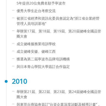
5年提供20位免費名額予寧波市
優秀大學生赴台考察交流
被浙江省經濟和資訊化委員會認定為“浙江省企業經營
管理人員培訓基地”
舉辦第17屆、第18屆、第19屆、第20屆健峰全國品管
圈大會
成立健峰服務業培訓學校
成立健峰安徽、健峰江西
獲選為第二屆寧波市品牌培訓機構
與日本青山學院大學簽訂合作協定
2010
舉辦第21屆、第22屆、第23屆、第24屆健峰全國品管
圈大會
與東莞台商協會簽訂“台資企業深度診斷及輔導計畫”，