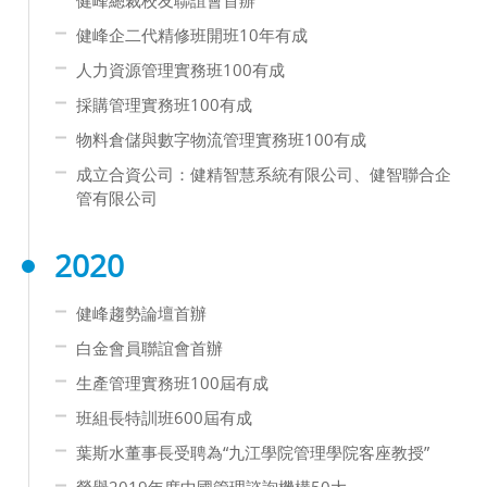
健峰總裁校友聯誼會首辦
健峰企二代精修班開班10年有成
人力資源管理實務班100有成
採購管理實務班100有成
物料倉儲與數字物流管理實務班100有成
成立合資公司：健精智慧系統有限公司、健智聯合企
管有限公司
2020
健峰趨勢論壇首辦
白金會員聯誼會首辦
生產管理實務班100屆有成
班組長特訓班600屆有成
葉斯水董事長受聘為“九江學院管理學院客座教授”