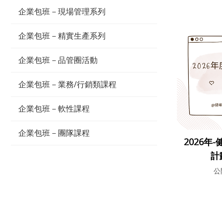
企業包班－現場管理系列
企業包班－精實生產系列
企業包班－品管圈活動
企業包班－業務/行銷類課程
企業包班－軟性課程
企業包班－團隊課程
2026年
計
公