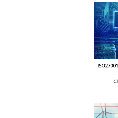
ISO270
公