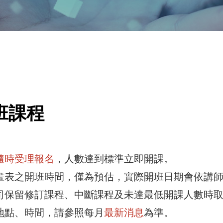
班課程
隨時受理報名
，人數達到標準立即開課。
畫表之開班時間，僅為預估，實際開班日期會依講師行
司保留修訂課程、中斷課程及未達最低開課人數時
地點、時間，請參照每月
最新消息
為準。