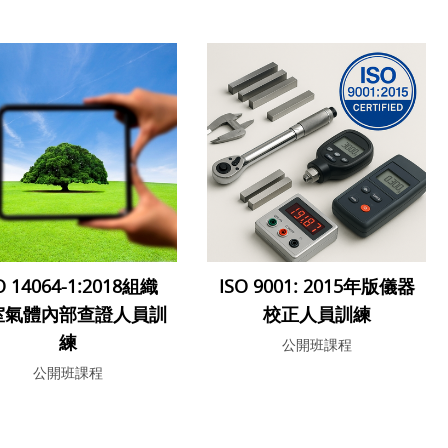
O 14064-1:2018組織
ISO 9001: 2015年版儀器
室氣體內部查證人員訓
校正人員訓練
練
公開班課程
公開班課程