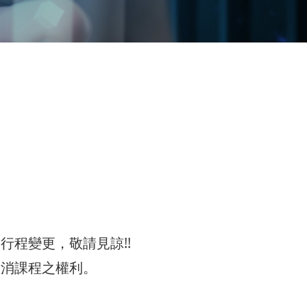
程變更，敬請見諒!!
取消課程之權利。