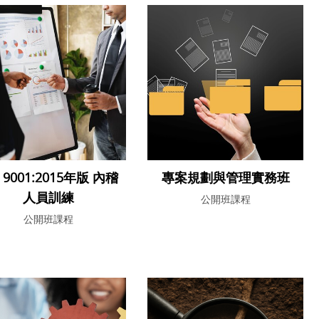
O 9001:2015年版 內稽
專案規劃與管理實務班
人員訓練
公開班課程
公開班課程