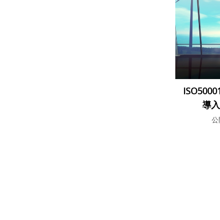
ISO50
導
公