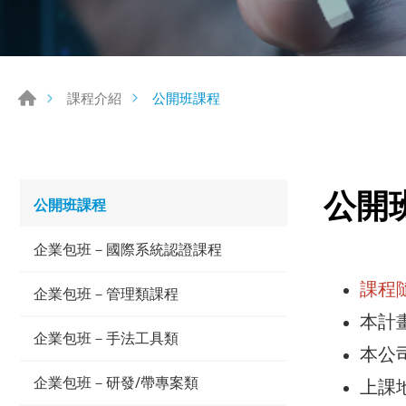
公開班課程
課程介紹
公開
公開班課程
企業包班－國際系統認證課程
課程
企業包班－管理類課程
本計
企業包班－手法工具類
本公
企業包班－研發/帶專案類
上課