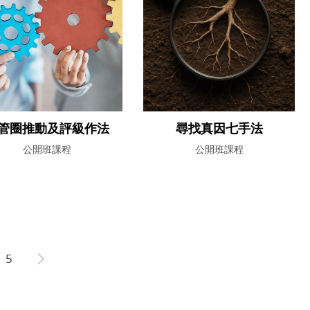
管圈推動及評級作法
尋找真因七手法
公開班課程
公開班課程
5