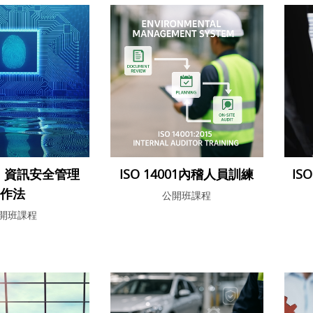
01 資訊安全管理
ISO 14001內稽人員訓練
IS
作法
公開班課程
開班課程