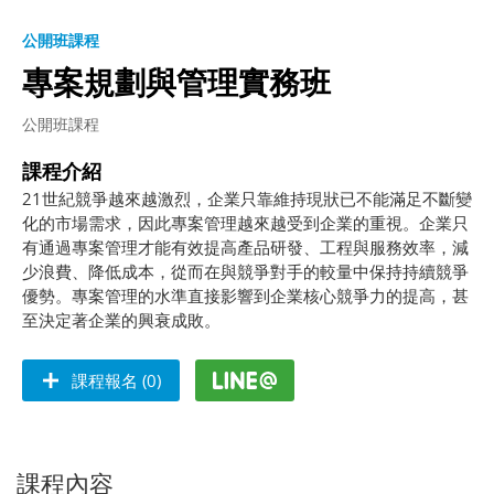
公開班課程
專案規劃與管理實務班
公開班課程
課程介紹
21世紀競爭越來越激烈，企業只靠維持現狀已不能滿足不斷變
化的市場需求，因此專案管理越來越受到企業的重視。企業只
有通過專案管理才能有效提高產品研發、工程與服務效率，減
少浪費、降低成本，從而在與競爭對手的較量中保持持續競爭
優勢。專案管理的水準直接影響到企業核心競爭力的提高，甚
至決定著企業的興衰成敗。
課程報名 (0)
課程內容