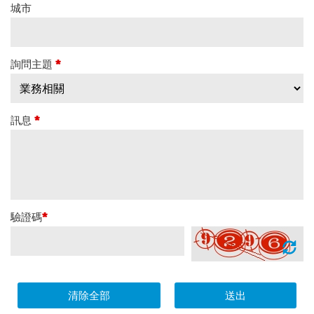
城市
詢問主題
*
訊息
*
驗證碼
*
清除全部
送出