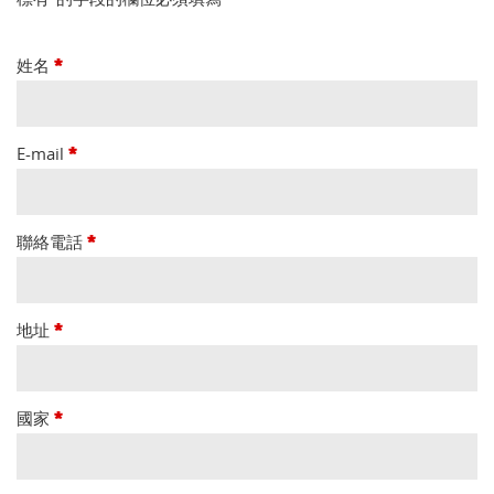
姓名
*
E-mail
*
聯絡電話
*
地址
*
國家
*