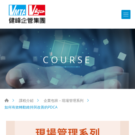
COURSE
課程介紹
企業包班－現場管理系列
如何有效轉動維持與改善的PDCA