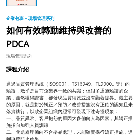
企業包班－現場管理系列
如何有效轉動維持與改善的
PDCA
現場管理系列
課程介紹
通過品質管理系統（ISO9001、TS16949、TL9000…等）的
驗證，幾乎是目前企業界一致的共識；但很多通過驗證的企
業，雖然獲得證書，卻發現品質績效並沒有顯著提昇。最主要
的原因，就是對於矯正／預防／改善措施沒有正確的認知且未
落實執行，以致企業組織內經常可發現下述奇怪現象：
一、品質異常、客戶抱怨的原因大多偏向人為因素，其矯正措
施指向加強人員訓練
二、問題處理偏向不合格品處理，未能確實採行矯正措施，達
到再發防止效果