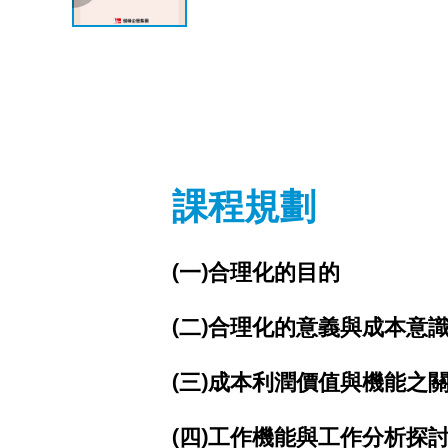
課程規劃
(一)合理化的目的
(二)合理化的意義與成本意
(三)成本利潤價值與機能之
(四)工作機能與工作分析探