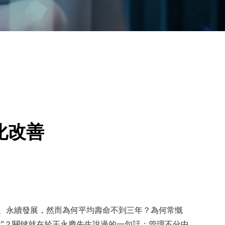
化改善
、永續發展，然而為何平均壽命不到三年？為何常慨
代”？關鍵就在於王永慶先生說過的一句話：管理不分中