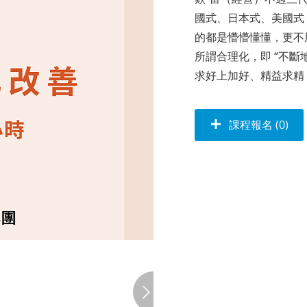
國式、日本式、美國式
的都是懵懵懂懂，更不
所謂合理化，即 “不斷
求好上加好、精益求精
課程報名 (0)