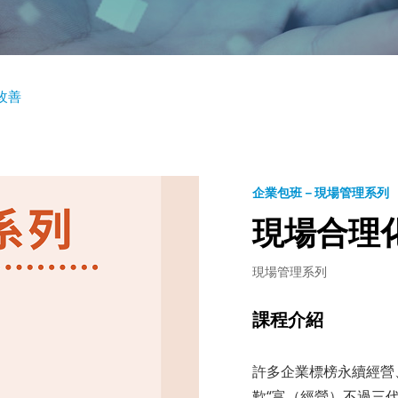
改善
企業包班－現場管理系列
現場合理
現場管理系列
課程介紹
許多企業標榜永續經營
歎“富（經營）不過三