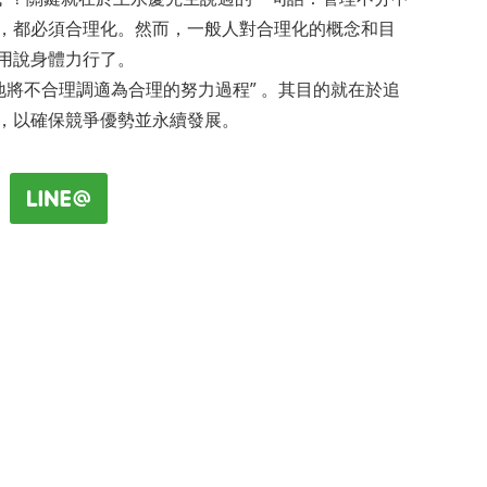
，都必須合理化。然而，一般人對合理化的概念和目
用說身體力行了。
地將不合理調適為合理的努力過程” 。其目的就在於追
，以確保競爭優勢並永續發展。