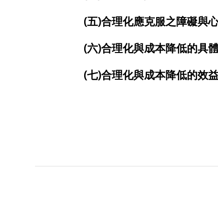
(五)合理化應克服之障礙與
(六)合理化與成本降低的具
(七)合理化與成本降低的效