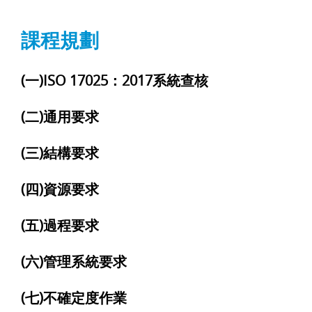
課程規劃
(一)ISO 17025：2017系統查核
(二)通用要求
(三)結構要求
(四)資源要求
(五)過程要求
(六)管理系統要求
(七)不確定度作業