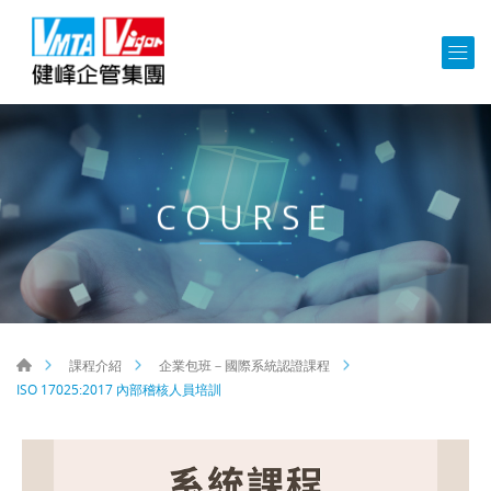
COURSE
課程介紹
企業包班－國際系統認證課程
ISO 17025:2017 內部稽核人員培訓