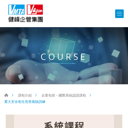
COURSE
課程介紹
企業包班－國際系統認證課程
重大安全衛生危害風險訓練