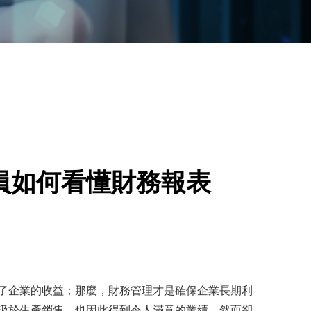
員如何看懂財務報表
了企業的收益；那麼，財務管理才是確保企業長期利
汲於生產銷售，也因此得到令人滿意的業績，然而卻