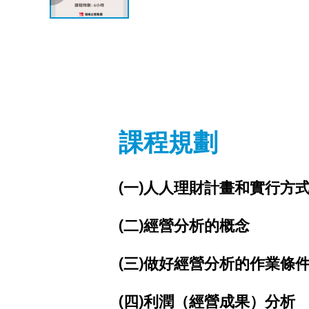
課程規劃
(一)人人理財計畫和實行方
(二)經營分析的概念
(三)做好經營分析的作業條
(四)利潤（經營成果）分析