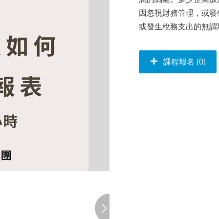
因忽視財務管理，或發
或發生稅務支出的無謂
課程報名 (0)