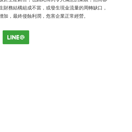
生財務結構組成不當，或發生現金流量的周轉缺口，
增加，最終侵蝕利潤，危害企業正常經營。