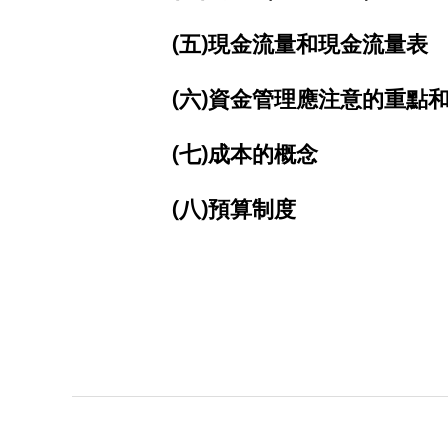
(五)現金流量和現金流量表
(六)資金管理應注意的重點
(七)成本的概念
(八)預算制度