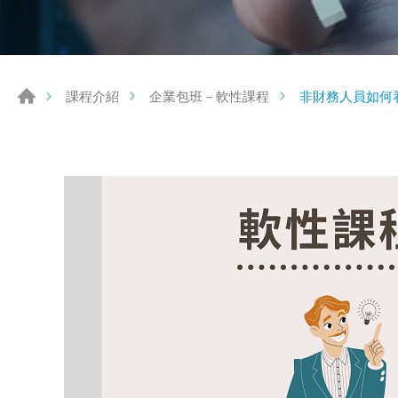
非財務人員如何
課程介紹
企業包班－軟性課程