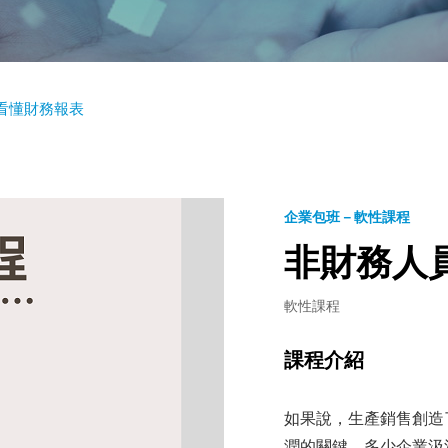
看懂財務報表
企業包班－軟性課程
非財務人
軟性課程
課程介紹
如果說，生產銷售創造
潤的關鍵。多少企業汲