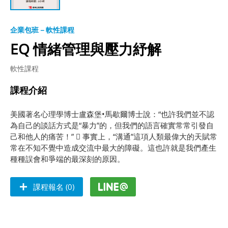
企業包班－軟性課程
EQ 情緒管理與壓力紓解
軟性課程
課程介紹
美國著名心理學博士盧森堡•馬歇爾博士說：“也許我們並不認
為自己的談話方式是“暴力”的，但我們的語言確實常常引發自
己和他人的痛苦！”  事實上，“溝通”這項人類最偉大的天賦常
常在不知不覺中造成交流中最大的障礙。這也許就是我們產生
種種誤會和爭端的最深刻的原因。
課程報名 (0)