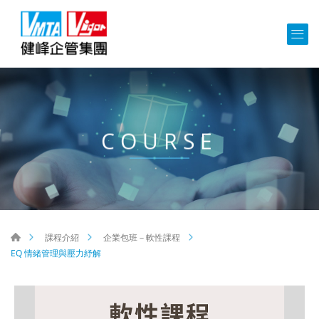
COURSE
課程介紹
企業包班－軟性課程
EQ 情緒管理與壓力紓解