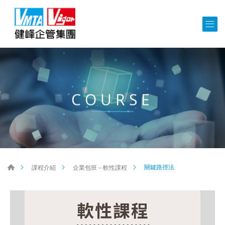
COURSE
關鍵路徑法
課程介紹
企業包班－軟性課程