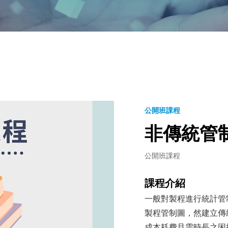
公開班課程
非傳統管
公開班課程
課程介紹
一般對製程進行統計管制
製程管制圖，然建立傳
成本耗費且需時長之困