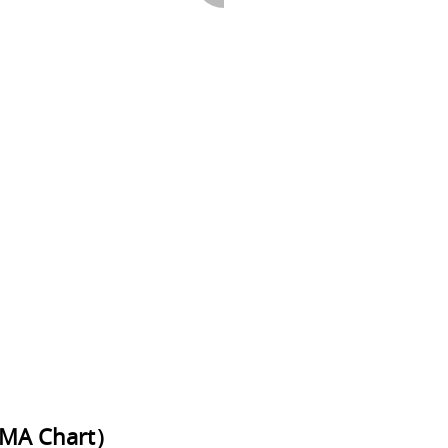
 Chart）