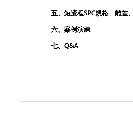
五、短流程SPC規格、離差、Z-
六、案例演練
七、Q&A