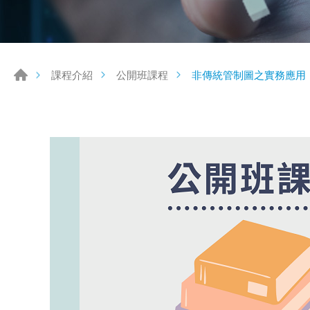
非傳統管制圖之實務應用
課程介紹
公開班課程