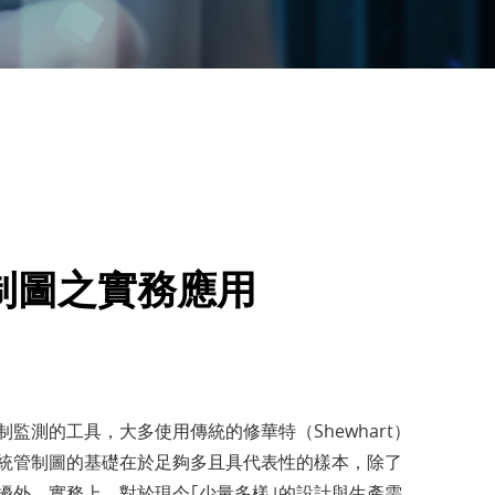
制圖之實務應用
監測的工具，大多使用傳統的修華特（Shewhart）
統管制圖的基礎在於足夠多且具代表性的樣本，除了
擾外，實務上，對於現今｢少量多樣｣的設計與生產需