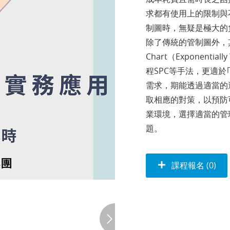
求都有使用上的限制與
制圖時，無疑是極大的
除了傳統的管制圖外，
Chart（Exponentia
程SPC等手法，更適
需求，期能透過適當的
取相應的對策，以預防
業環境，選擇適當的管
題。
課程報名 (0)