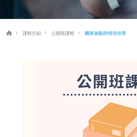
團隊激勵與情境領導
課程介紹
公開班課程