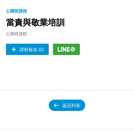
公開班課程
當責與敬業培訓
公開班課程
課程報名 (0)
返回列表