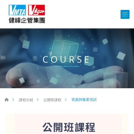
COURSE
當責與敬業培訓
課程介紹
公開班課程