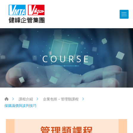
COURSE
課程介紹
企業包班－管理類課程
採購議價與談判技巧