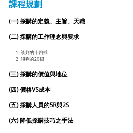
課程規劃
(一) 採購的定義、主旨、天職
(二) 採購的工作理念與要求
談判的十四戒
談判的20招
(三) 採購的價值與地位
(四) 價格VS成本
(五) 採購人員的5R與2S
(六) 降低採購技巧之手法