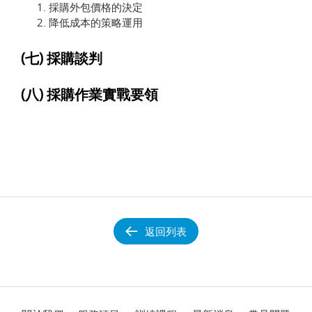
採購外包價格的決定
降低成本的策略運用
(七) 採購談判
(八) 採購作業實戰要領
返回列表