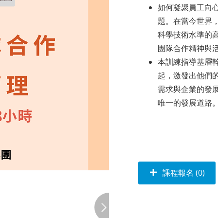
如何凝聚員工向
題。在當今世界
科學技術水準的
團隊合作精神與
本訓練指導基層
起，激發出他們
需求與企業的發
唯一的發展道路
課程報名 (0)