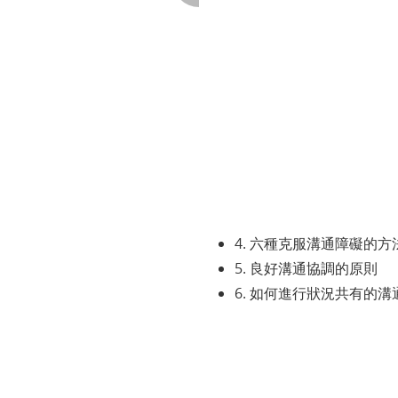
4. 六種克服溝通障礙的方
5. 良好溝通協調的原則
6. 如何進行狀況共有的溝