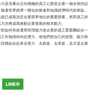
心力及培養出正向積極的員工心態是企業一個永恆的話
，隨著世界經濟一體化的推進和知識經濟時代的來臨，
高低已成爲決定企業競爭地位的重要因素，然而員工的
活力亦將成爲推動企業發展的根本動力。
幹部如何有效運用管理能力使企業的員工緊緊團結在一
的工作熱情和內在潛力，使他們把自己的智慧、能力和
展目標結合起來去努力、去創造、去革新，這才是企業
。