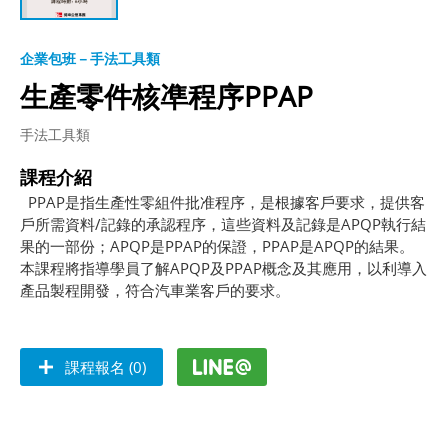
企業包班－手法工具類
生產零件核凖程序PPAP
手法工具類
課程介紹
PPAP是指生產性零組件批准程序，是根據客戶要求，提供客
戶所需資料/記錄的承認程序，這些資料及記錄是APQP執行結
果的一部份；APQP是PPAP的保證，PPAP是APQP的結果。
本課程將指導學員了解APQP及PPAP概念及其應用，以利導入
產品製程開發，符合汽車業客戶的要求。
課程報名 (0)