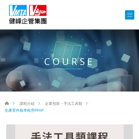
COURSE
課程介紹
企業包班－手法工具類
生產零件核凖程序PPAP