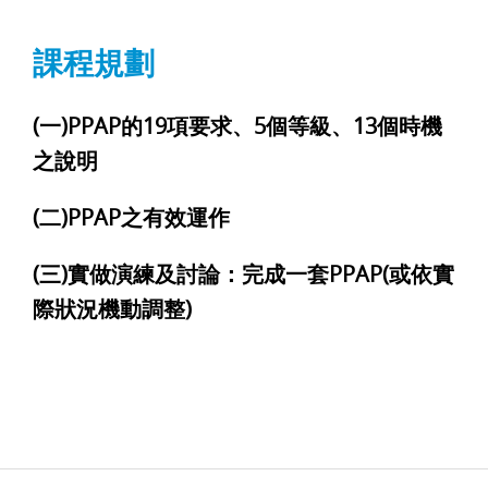
課程規劃
(一)PPAP的19項要求、5個等級、13個時機
之說明
(二)PPAP之有效運作
(三)實做演練及討論：完成一套PPAP(或依實
際狀況機動調整)