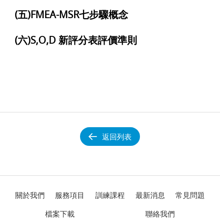
(五)FMEA-MSR七步驟概念
(六)S,O,D 新評分表評價準則
返回列表
關於我們
服務項目
訓練課程
最新消息
常見問題
檔案下載
聯絡我們