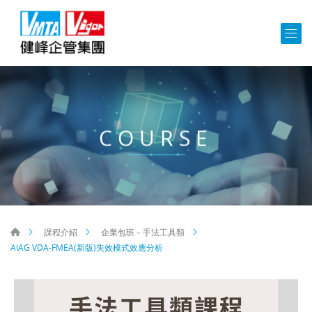
COURSE
課程介紹
企業包班－手法工具類
AIAG VDA-FMEA(新版)失效模式效應分析