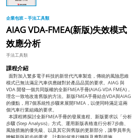
企業包班－手法工具類
AIAG VDA-FMEA(新版)失效模式
效應分析
手法工具類
課程介紹
面對加入繁多電子科技的新世代汽車製造，傳統的風險思維
模式已無法滿足汽車供應鏈對於產品品質的要求。AIAG 與
VDA 開發一個共同版權的全新FMEA手冊(AIAG-VDA FMEA)，
理念一致地改進舊版的方法。新版FMEA手冊結合VDA與AIAG
的優點，用7個系統性步驟來展開FMEA，以便同時滿足這兩
個汽車行業組織的要求。
本課程將探討全新FMEA手冊的發展進程、新版要求以「分析
步驟 (Step Analysis)」方式、運用新版表格進行分析7步曲、
風險措施的優先級、以及其它與舊版的更新部分，讓學員率先
暸解新版初步的要求，計劃如何進行轉版及應對措施。