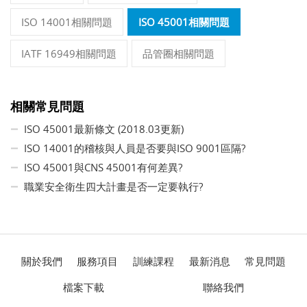
ISO 14001相關問題
ISO 45001相關問題
IATF 16949相關問題
品管圈相關問題
相關常見問題
ISO 45001最新條文 (2018.03更新)
ISO 14001的稽核與人員是否要與ISO 9001區隔?
ISO 45001與CNS 45001有何差異?
職業安全衛生四大計畫是否一定要執行?
關於我們
服務項目
訓練課程
最新消息
常見問題
檔案下載
聯絡我們