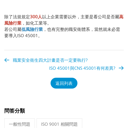
除了法規規定
300人
以上企業需要以外，主要是看公司是否屬
高
風險行業
，如化工業等。
若公司屬
低風險行業
，也有完整的職安衛體系，當然就未必需
要導入ISO 45001。
職業安全衛生四大計畫是否一定要執行?
ISO 45001與CNS 45001有何差異?
返回列表
問答分類
一般性問題
ISO 9001 相關問題