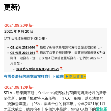
更新)
-2021.09.20更新-
有需要瞭解的朋友請前往自行下載喔!
▶點我查看~
-2021.08.12更新-
STLA
（斯泰蘭蒂斯，Stellantis)總部位於荷蘭阿姆斯特丹的斯泰
蘭蒂斯，是由「飛雅特克萊斯勒」（FCA）集團，以及法國的
「寶獅雪鐵龍」（PSA）集團合併的新車廠，今年(2021年)1月
才正式成立，總共擁有十多個汽車品牌，包括FCA旗下的
愛快羅