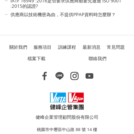
IATF 16949 :2016是否要求供應商都要先通過 ISO 9001
:2015的認證?
供應商以技術機密為由，不提供PPAP資料時怎麼辦？
關於我們
服務項目
訓練課程
最新消息
常見問題
檔案下載
聯絡我們
健峰企業管理顧問股份有限公司
桃園市中壢區中山路 88 號 14 樓