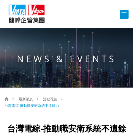
NEWS & EVENTS
最新消息
活動花絮
台灣電綜-推動職安衛系統不遺餘力
台灣電綜-推動職安衛系統不遺餘