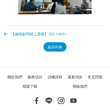
【健峰顧問師上課嚕】 ISO 14001
返回列表
關於我們
服務項目
訓練課程
最新消息
常見問題
檔案下載
聯絡我們