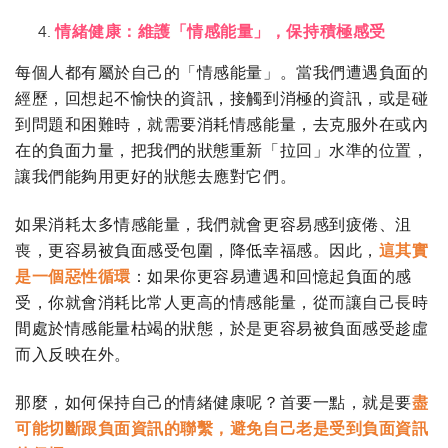
情緒健康：維護「情感能量」，保持積極感受
每個人都有屬於自己的「情感能量」。當我們遭遇負面的
經歷，回想起不愉快的資訊，接觸到消極的資訊，或是碰
到問題和困難時，就需要消耗情感能量，去克服外在或內
在的負面力量，把我們的狀態重新「拉回」水準的位置，
讓我們能夠用更好的狀態去應對它們。
如果消耗太多情感能量，我們就會更容易感到疲倦、沮
喪，更容易被負面感受包圍，降低幸福感。因此，
這其實
是一個惡性循環
：如果你更容易遭遇和回憶起負面的感
受，你就會消耗比常人更高的情感能量，從而讓自己長時
間處於情感能量枯竭的狀態，於是更容易被負面感受趁虛
而入反映在外。
那麼，如何保持自己的情緒健康呢？首要一點，就是要
盡
可能切斷跟負面資訊的聯繫，避免自己老是受到負面資訊