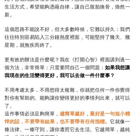
生活方式，希望能夠憑藉自律，讓自己脫胎換骨，煥然一
新。
這個思路不能說不好，但大多數時候，它難以持久：我們
往往特別容易陷入三分鐘熱度裡面，可能堅持了幾天、幾
星期，就無疾而終了。
更有效的辦法是什麼呢？我在《打開心智》裡面講到過一
個方法，非常簡單：只需要問自己一個問題：
如果我想讓
我現在的生活變得更好，我可以去做一件什麼事？
不用考慮太多，不用想得太複雜，你就把任何一件你覺得
對你有幫助的、能夠讓你變得更好的事情列出來，就可以
了。
這件事情必須足夠簡單，
越簡單越好，最好是一句短小精
悍的話，不要帶有結果，也不要帶有任何指標。
它就像一
條法律、一條守則，讓你遵照它去生活。它越簡單，越純