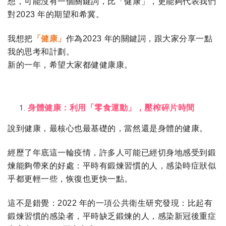
想，可能沒有一個關鍵詞，比「健康」，更能夠代表我們
對
2023
年的期望和希冀。
我想把
「健康」
作為
2023
年的關鍵詞，跟大家分享一點
我的思考和計劃。
新的一年，希望大家都健健康康。
身體健康：利用「零食運動」，壓榨碎片時間
說到健康，最核心也最基礎的，當然還是身體的健康。
經歷了年底這一輪疫情，許多人可能已經切身地感受到鍛
煉能夠帶來的好處：平時有鍛煉習慣的人，感染時症狀似
乎都更輕一些，恢復也更快一點。
這不是錯覺：
2022
年的一項公共衛生研究發現：比起有
鍛煉習慣的感染者，平時缺乏鍛煉的人，感染新冠後重症