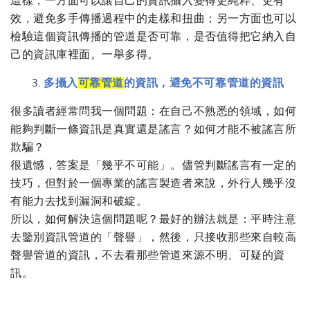
這樣，一方面可以讓自己的資訊攝入變得更純粹、更有
效，避免多手傳播過程中的走樣和扭曲；另一方面也可以
檢驗這個資訊傳播的管道是否可靠，是否值得把它納入自
己的資訊庫裡面。一舉多得。
多攝入
可靠管道
的資訊，避免不可靠管道的資訊
很多讀者經常問我一個問題：在自己不熟悉的領域，如何
能夠判斷一條資訊是真實還是謠言？如何才能不被謠言所
欺騙？
很遺憾，答案是「幾乎不可能」。儘管判斷謠言有一定的
技巧，但對於一個專業的謠言製造者來說，外行人幾乎沒
有能力去找到漏洞和破綻。
所以，如何解決這個問題呢？最好的辦法就是：平時注意
去鑒別資訊管道的「聲譽」，然後，只接收那些來自較高
聲譽管道的資訊，不去看那些管道來源不明、可疑的資
訊。