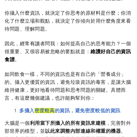
你攝入什麼資訊，就決定了你思考的原材料是什麼；你消
化了什麼立場和觀點，就決定了你傾向於用什麼角度來看
待問題、理解問題。
因此，
經常有讀
者問我：如何提高自己的思考能力？一個
很重要、又很容易被忽略的要點就是：
維護好自己的資訊
食譜
。
如同飲食一樣，不同的資訊也是有自己的「營養成分」
的。攝入更優質的資訊，避免垃圾資訊的毒害，是讓大腦
維持健康，更好地看待問題和思考問題的關鍵。具體而
言，有這麼幾個建議，也許能夠幫到你：
多攝入
密度較高
的資訊，避免密度較低的資訊
大腦是一個
利用當下所攝入的所有資訊來建模
，完善對外
部世界的模型，並
以此來調整內部連線和權重的機器
。