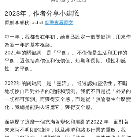
February 07,2023
2023
年，作者分享小建議
原創
李睿秋
Lachel
點擊查看原文
每一年，我都會在年初，給自己設定一個關鍵詞，用來作
為新一年的基本框架。
2021
年的關鍵詞，是「平衡」。不僅僅是生活和工作的
平衡，還包括高價值和低價值、短期和長期、理性和感
性…的平衡。
2022
年的關鍵詞，是「靈活」。通過認知靈活性，不斷
地切換自己對外界的理解和預測。我們不再是從「外界的
一切都可預測」而獲得安全感，而是從「無論發生什麼變
化，我總是能夠去適應它」獲得安全感。
而經歷了這麼一個充滿著變化和混亂的
2022
年，面對著
未來尚不明朗的疫情，以及經濟和諸多行業的重啟，我