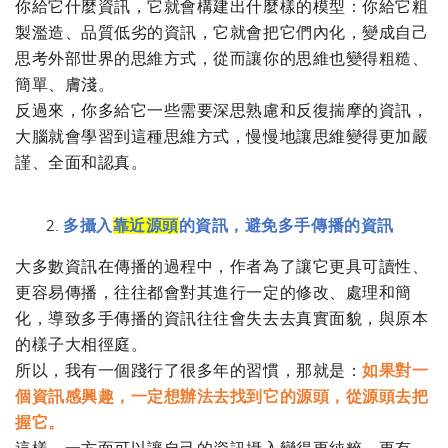
你給它什麼資訊，它就會構建出什麼樣的模型：你給它粗
製濫造、品質低劣的資訊，它就會把它們內化，變成自己
思考外部世界的思維方式，從而讓你的思維也變得粗糙、
簡單、膚淺。
反過來，你多給它一些需要深思熟慮和反復揣摩的資訊，
大腦就會學習到這種思維方式，慢慢地讓思維變得更加嚴
謹、全面和認真。
多攝入
靠近源頭
的資訊，避免多手傳播的資訊
大多數資訊在傳播的過程中，作者為了讓它更具可讀性、
更容易傳播，往往都會對其進行一定的修改、處理和簡
化，導致多手傳播的資訊往往會失去去真實面貌，與原本
的樣子大相徑庭。
所以，我有一個踐行了很多年的習慣，那就是：
如果對一
個資訊感興趣，一定想辦法去找到它的源頭，從源頭去把
握它。