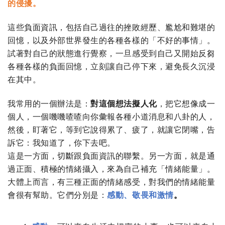
的侵擾。
這些負面資訊，包括自己過往的挫敗經歷、尷尬和難堪的
回憶，以及外部世界發生的各種各樣的「不好的事情」。
試著對自己的狀態進行覺察，一旦感受到自己又開始反芻
各種各樣的負面回憶，立刻讓自己停下來，避免長久沉浸
在其中。
我常用的一個辦法是：
對這個想法擬人化
，把它想像成一
個人，一個嘰嘰喳喳向你彙報各種小道消息和八卦的人，
然後，盯著它，等到它說得累了、疲了，就讓它閉嘴，告
訴它：我知道了，你下去吧。
這是一方面，切斷跟負面資訊的聯繫。另一方面，就是通
過正面、積極的情緒攝入，來為自己補充「情緒能量」。
大體上而言，有三種正面的情緒感受，對我們的情緒能量
會很有幫助。它們分別是：
感動、敬畏和激情
。