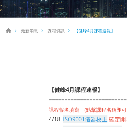
【健峰4月課程速報】
最新消息
課程資訊
【健峰4月課程速報】
=========================
課程報名填寫：(點擊課程名稱即可
4/18
ISO9001儀器校正
確定開