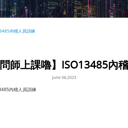
3485內稽人員訓練
問師上課嚕】ISO13485內
June 06,2023
3485
內稽人員訓練