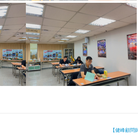
【健峰顧問