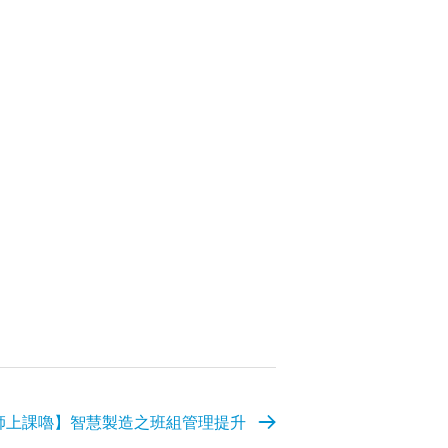
師上課嚕】智慧製造之班組管理提升