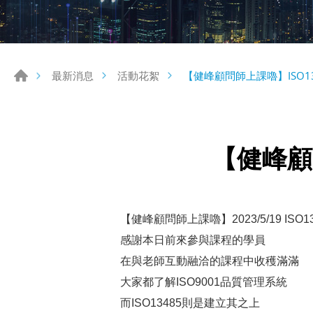
【健峰顧問師上課嚕】ISO1
最新消息
活動花絮
【健峰顧
【健峰顧問師上課嚕】
2023/5/19
ISO1
感謝本日前來參與課程的學員
在與老師互動融洽的課程中收穫滿滿
大家都了解ISO9001品質管理系統
而ISO13485則是建立其之上