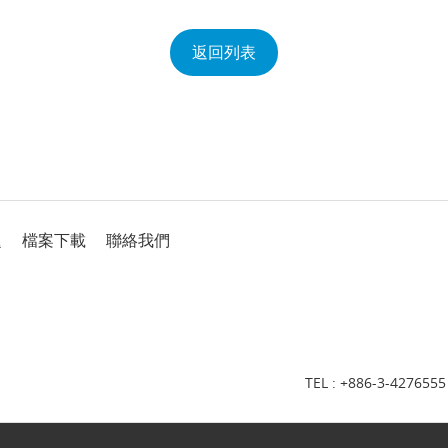
返回列表
題
檔案下載
聯絡我們
TEL :
+886-3-4276555