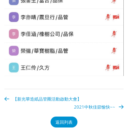
【新光華造紙品管圈活動啟動大會】
2021中秋佳節愉快~~
返回列表