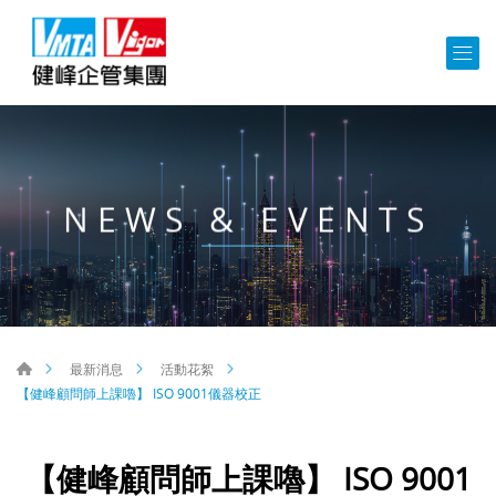
NEWS & EVENTS
最新消息
活動花絮
【健峰顧問師上課嚕】 ISO 9001儀器校正
【健峰顧問師上課嚕】 ISO 9001