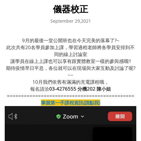
儀器校正
September 29,2021
9月的最後一堂公開班也在今天完美的落幕了?~
此次共有20名學員參加上課，學習過程老師將各學員安排到不
同的線上討論室
讓學員在線上上課也可以享有跟實體教室一樣的參與感哦!!
期待疫情早日平息，各位就可以在現場與大家互動及討論了呢?
~~
10月我們依舊有滿滿的充電課程哦，
報名請洽
03-4276555 分機202 陳小姐
=============================================
掌握第一手課程資訊(請點我)