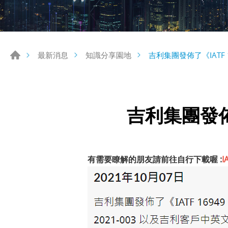
吉利集團發佈了《IATF 
最新消息
知識分享園地
吉利集團發佈了
有需要瞭解的朋友請前往自行下載喔 :
I