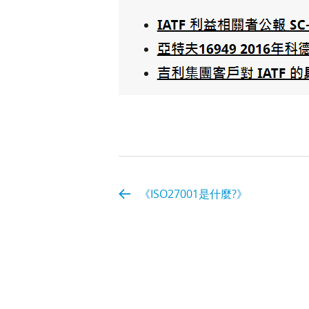
《ISO27001是什麼?》