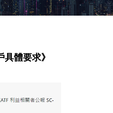
6客戶具體要求》