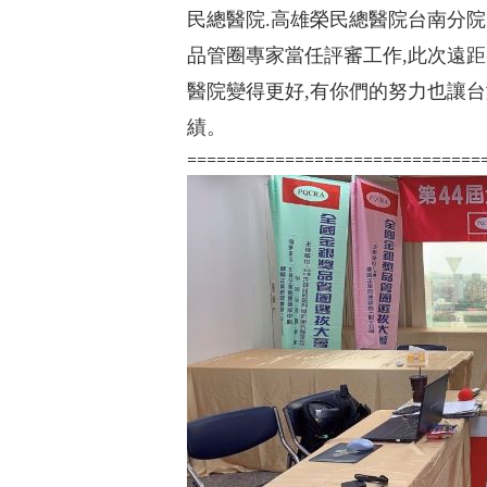
民總醫院.高雄榮民總醫院台南分院
品管圈專家當任評審工作,此次遠
醫院變得更好,有你們的努力也讓
績。
==============================