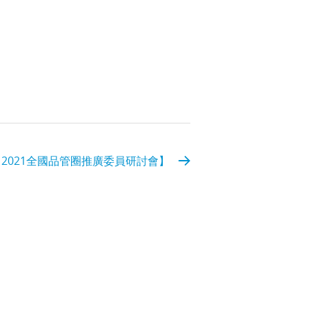
【2021全國品管圈推廣委員研討會】