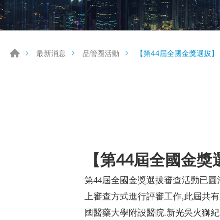
【第44屆全國金獎選拔】
最新消息
品管圈活動
【第44屆全國金獎
第44屆全國金獎選拔審查活動已圓
上審查方式進行評審工作,此屆共有
國醫藥大學附設醫院.新光吳火獅紀