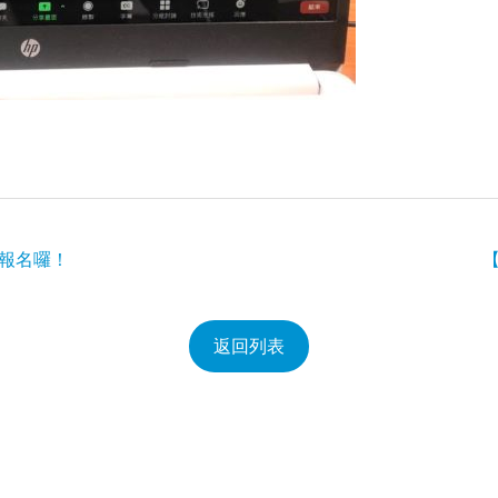
始報名囉！
返回列表