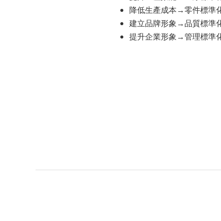
降低生產成本→零件標準
建立品牌形象→品質標準
提升企業形象→管理標準