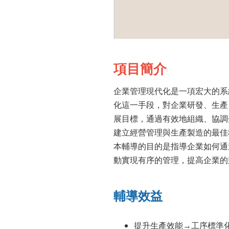
項目簡介
企業管理現代化是一項宏大的系
化這一手段，對企業研發、生產
展目標，通過有效地組織、協調
建立經營管理與生產製造的最佳
本輔導的目的是指導企業如何通
動實現有序的管理，提高企業的
輔導效益
提升生產效能→工序標準