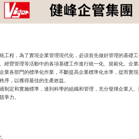
統工程，為了實現企業管理現代化，必須首先做好管理的基礎工
、經營管理等活動中的各項基礎工作進行統一化、規範化。企業
企業各部門的標準化作業，不斷提高企業標準化水準，從而實現
秩序，以獲得最佳的生產效益。
過制定和實施標準，達到科學的組織和管理，充分發揮企業人、
競爭力。
化