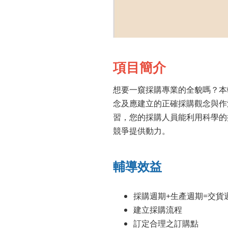
項目簡介
想要一窺採購專業的全貌嗎？本
念及應建立的正確採購觀念與作
習，您的採購人員能利用科學的
競爭提供動力。
輔導效益
採購週期+生產週期=交貨
建立採購流程
訂定合理之訂購點