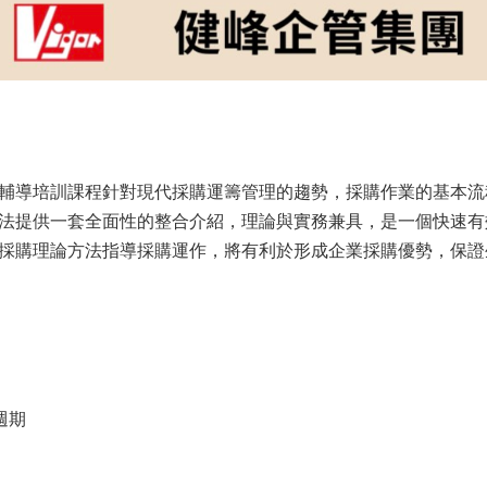
輔導培訓課程針對現代採購運籌管理的趨勢，採購作業的基本流
法提供一套全面性的整合介紹，理論與實務兼具，是一個快速有
採購理論方法指導採購運作，將有利於形成企業採購優勢，保證
週期