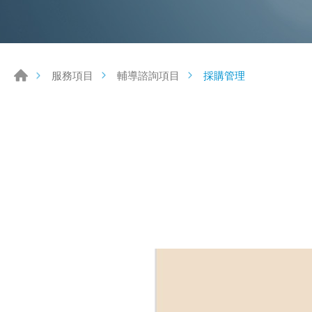
採購管理
服務項目
輔導諮詢項目