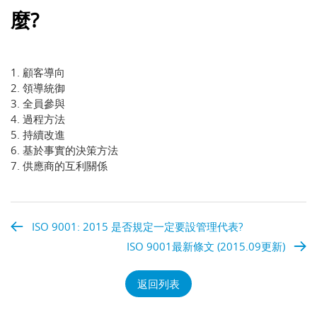
麼?
1. 顧客導向
2. 領導統御
3. 全員參與
4. 過程方法
5. 持續改進
6. 基於事實的決策方法
7. 供應商的互利關係
ISO 9001: 2015 是否規定一定要設管理代表?
ISO 9001最新條文 (2015.09更新)
返回列表