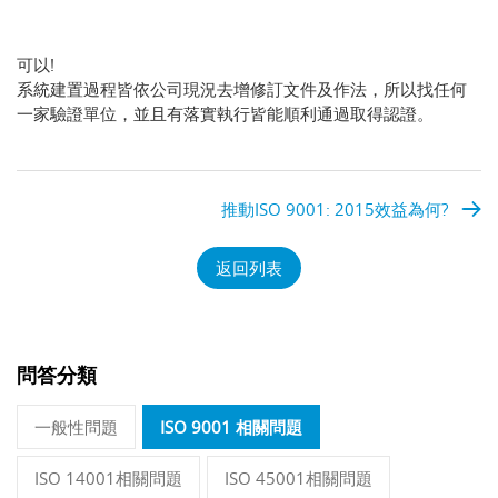
可以!
系統建置過程皆依公司現況去增修訂文件及作法，所以找任何
一家驗證單位，並且有落實執行皆能順利通過取得認證。
推動ISO 9001: 2015效益為何?
返回列表
問答分類
一般性問題
ISO 9001 相關問題
ISO 14001相關問題
ISO 45001相關問題