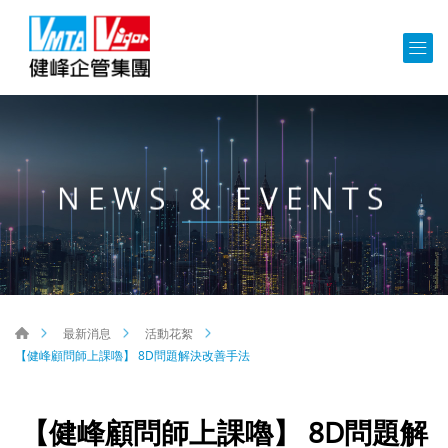
NEWS & EVENTS
最新消息
活動花絮
【健峰顧問師上課嚕】 8D問題解決改善手法
【健峰顧問師上課嚕】 8D問題解