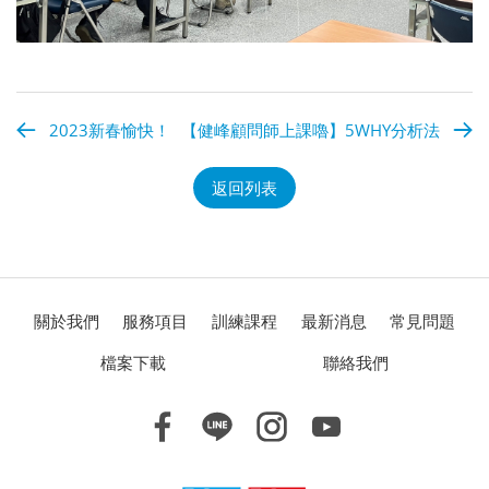
2023新春愉快！
【健峰顧問師上課嚕】5WHY分析法
返回列表
關於我們
服務項目
訓練課程
最新消息
常見問題
檔案下載
聯絡我們