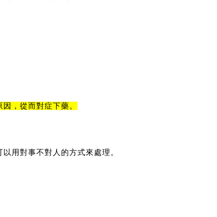
原因，從而對症下藥。
可以用對事不對人的方式來處理。