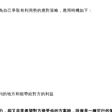
為自己爭取有利局勢的應對策略，應用時機如下：
利的地方和能帶給對方的利益
力，卻又非常希望對方接受你的方案時，說服是一種可行的