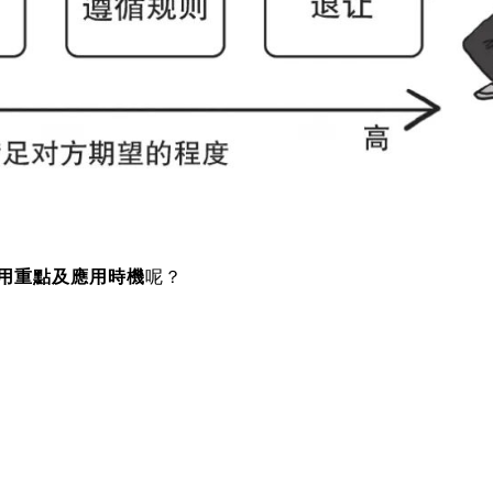
用重點及應用時機
呢？