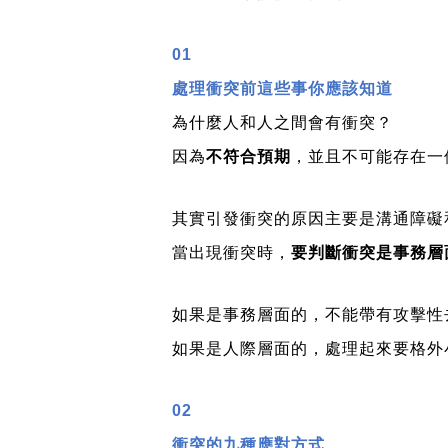
01
處理衝突前這些事你應該知道
為什麼人和人之間會有衝突？
因為
不符合預期
，並且不可能存在一
其實引發衝突的原因主要是溝通障礙
當出現衝突時，
要判斷衝突是事務層
如果是事務層面的，不能帶有攻擊性
如果是人際層面的，處理起來要格外
02
衝突的九種應對方式