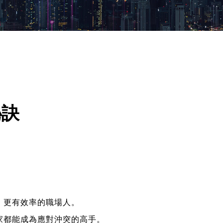
秘訣
、更有效率的職場人。
家都能成為應對沖突的高手。