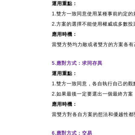
運用重點：
1.
雙方一致同意使用某種事前約定的
2.
方案的選擇不能使用權威或多數投
應用時機：
當雙方勢均力敵或者雙方的方案各有
5.
應對方式：求同存異
運用重點：
1.
雙方一致同意，各自執行自己的觀
2.
如果最後一定要選出一個最終方案
應用時機：
當雙方對各自方案的想法和優越性都
6.
應對方式：交易