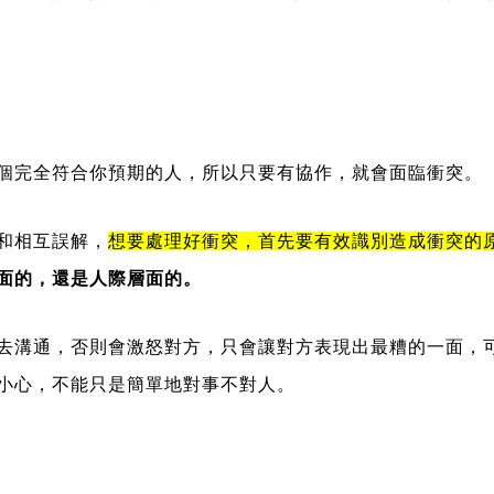
個完全符合你預期的人，所以只要有協作，就會面臨衝突。
和相互誤解，
想要處理好衝突，首先要有效識別造成衝突的
面的，還是人際層面的。
去溝通，否則會激怒對方，只會讓對方表現出最糟的一面，
小心，不能只是簡單地對事不對人。