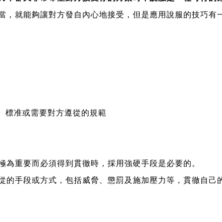
當，就能夠讓對方發自內心地接受，但是應用說服的技巧有
、標准或需要對方遵從的規範
極為重要而必須得到貫徹時，採用強硬手段是必要的。
從的手段或方式，包括威脅、懲罰及施加壓力等，貫徹自己