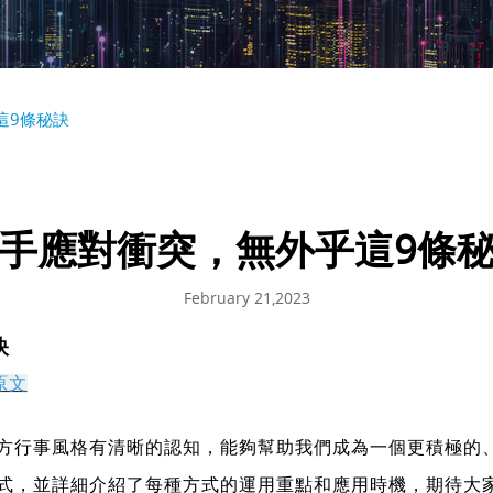
這9條秘訣
手應對衝突，無外乎這9條
February 21,2023
訣
原文
方行事風格有清晰的認知，能夠幫助我們成為一個更積極的
式，並詳細介紹了每種方式的運用重點和應用時機，期待大