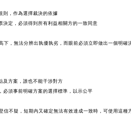
規則，作為選擇裁決的依據
票決定，必須得到所有利益相關方的一致同意
高下，無法分辨出孰優孰劣，而眼前必須立即做出一個明確
點及方案，誰也不能干涉對方
，必須事前明確方案的選擇標準，以示公平
堅信不疑，短期內又確定無法有效達成一致時，可使用這種