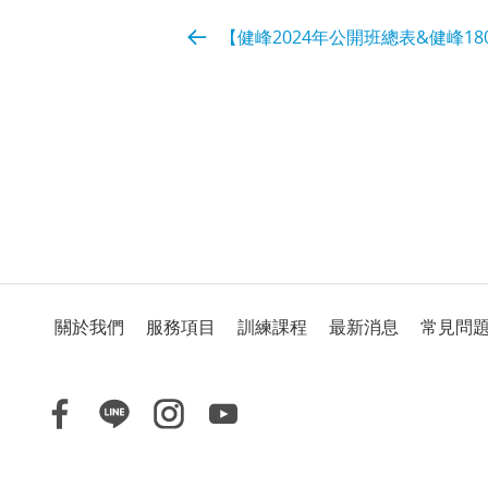
【健峰2024年公開班總表&健峰1
關於我們
服務項目
訓練課程
最新消息
常見問