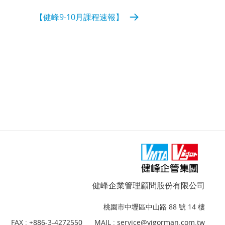
【健峰9-10月課程速報】
健峰企業管理顧問股份有限公司
桃園市中壢區中山路 88 號 14 樓
FAX : +886-3-4272550
MAIL :
service@vigorman.com.tw