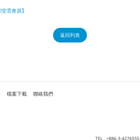
80堂雲會員】
返回列表
題
檔案下載
聯絡我們
TEL :
+886-3-4276555