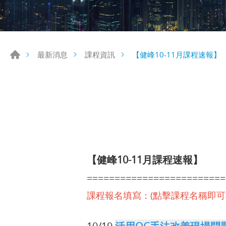
【健峰10-11月課程速報】
最新消息
課程資訊
【健峰10-11月課程速報】
=========================
課程報名填寫：(點擊課程名稱即可