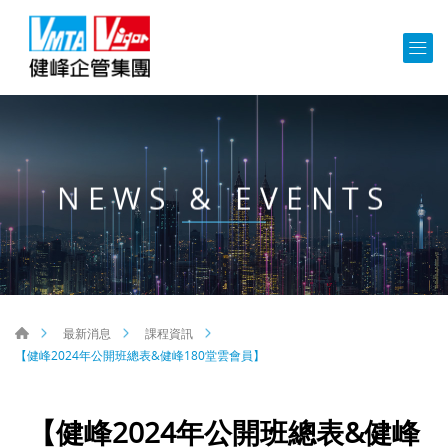
NEWS & EVENTS
最新消息
課程資訊
【健峰2024年公開班總表&健峰180堂雲會員】
【健峰2024年公開班總表&健峰