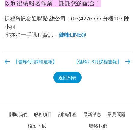
以利後續報名作業，謝謝您的配合！
課程資訊歡迎聯繫 總公司：(03)4276555 分機102 陳
小姐
掌握第一手課程資訊→
健峰LINE@
【健峰4月課程速報】
【健峰2-3月課程速報】
返回列表
關於我們
服務項目
訓練課程
最新消息
常見問題
檔案下載
聯絡我們