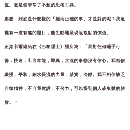
值。這是個非常了不起的思考工具。
那麼，到底是什麼樣的「難而正確的事」才是對的呢？我這
裡有一道有趣的題目，能生動地呈現這觀點的價值。
正如卡爾維諾在《巴黎隱士》裡所寫：
「我對任何唾手可
得，快速，出自本能，即興，含混的事物沒有信心。我相信
緩慢，平和，細水長流的力量，踏實，冷靜。我不相信缺乏
自律精神，不自我建設，不努力，可以得到個人或集體的解
放。
”