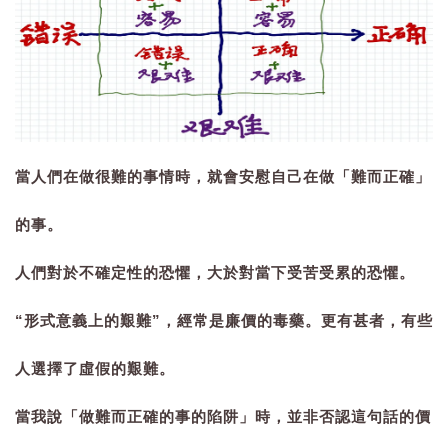
當人們在做很難的事情時，就會安慰自己在做「難而正確」
的事。
人們對於不確定性的恐懼，大於對當下受苦受累的恐懼。
“形式意義上的艱難”，經常是廉價的毒藥。
更有甚者，有些
人選擇了虛假的艱難。
當我說「做難而正確的事的陷阱」時，並非否認這句話的價