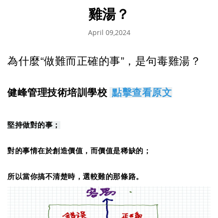
雞湯？
April 09,2024
為什麼“做難而正確的事”，是句毒雞湯？
健峰管理技術培訓學校
點擊查看原文
堅持做對的事；
對的事情在於創造價值，而價值是稀缺的；
所以當你搞不清楚時，選較難的那條路。