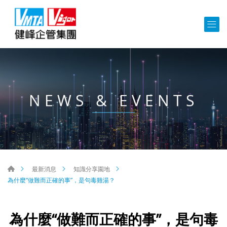
NEWS & EVENTS
最新消息
知識分享園地
為什麼“做難而正確的事”，是句毒雞湯？
為什麼“做難而正確的事”，是句毒