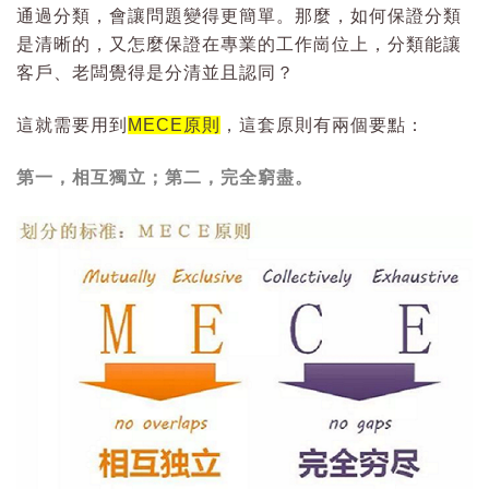
通過分類，會讓問題變得更簡單。那麼，如何保證分類
是清晰的，又怎麼保證在專業的工作崗位上，分類能讓
客戶、老闆覺得是分清並且認同？
這就需要用到
MECE
原則
，這套原則有兩個要點：
第一，相互獨立；第二，完全窮盡。