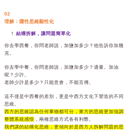
02
理解：隱性思維顯性化
結構拆解，讓問題簡單化
你去學西餐，你問老師說，加鹽加多少？他告訴你加幾
克。
你去學中餐，你問老師說，加鹽加多少？適量。加油
呢？少許。
老師少許是多少？只能意會，不能言傳。
這不僅是中西餐的差別，更是中西方文化下塑造的不同
思維。
西方的思維認為任何事物都可分，東方的思維更加強調
整體系統感悟
，兩種思維方式各有利弊。
我們講的結構化思維，更傾向於是西方人拆解問題的思