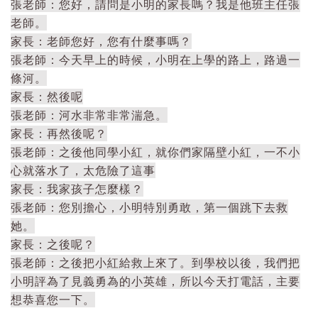
張老師：您好，請問是小明的家長嗎？我是他班主任張
老師。
家長：老師您好，您有什麼事嗎？
張老師：今天早上的時候，小明在上學的路上，路過一
條河。
家長：然後呢
張老師：河水非常非常湍急。
家長：再然後呢？
張老師：之後他同學小紅，就你們家隔壁小紅，一不小
心就落水了，太危險了這事
家長：我家孩子怎麼樣？
張老師：您別擔心，小明特別勇敢，第一個跳下去救
她。
家長：之後呢？
張老師：之後把小紅給救上來了。到學校以後，我們把
小明評為了見義勇為的小英雄，所以今天打電話，主要
想恭喜您一下。