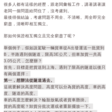
很多人都有這樣的經歷，跟老闆彙報工作，講著講著讓
老闆一個問題給問住了，沒考慮到。
最後得個結論，考慮問題不周全、不清晰。周全即完全
窮盡，清晰即相互獨立。
那如何保證相互獨立且完全窮盡了呢？
舉個例子，假如說駕駛一輛貨車從A出發運送一批貨到
B，半路遇到個隧道，限高3E公尺，但車加貨一共高
3.05公尺，怎麼辦？
首先，目標是把貨送到上海。遇到了限高的隧道以後只
有兩個選擇：
第一，想辦法從隧道過去。
這就要解決高度問題。高度可以分為貨的高度、車的高
度、隧道的高度。
車的高度怎麼解決？輪胎放氣或者貨車懸掛。
貨的高度呢？卸貨分批次運或者重新擺放一下。