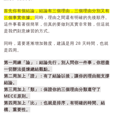
首先你有個結論，結論有三個理由，三個理由分別又有
三個事實依據。
同時，理由之間還有明確的先後順序。
這件事看著很簡單，但真的要做到其實非常難，但這就
是我們刻意練習的方式。
同時，還要逐漸增加難度，建議是用 28 天時間，也就
是四周。
第一周練「論」：結論先行，別人問你一件事，你想盡
一切辦法提煉總結觀點。
第二周加上「證」：有了結論以後，讓你的理由能支撐
結論。
第三周加上「類」：保證你的三個理由分類遵守了
MECE原則。
第四周加上「比」：也就是排序，有明確的時間、結
構、重要性。