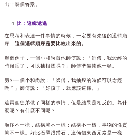
出十幾個答案。
比：邏輯遞進
在思考和表達一件事情的時候，一定要有先後的邏輯順
序，
這個邏輯順序是要比較出來的。
舉個例子，一個小和尚跟他師傅說：「師傅，我念經的
時候睏了，可以抽根煙嗎？」師傅準備揍他一頓。
另外一個小和尚說：「師傅，我抽煙的時候可以念經
嗎？」師傅說：「好孩子，就應該這樣。」
這兩個徒弟做了同樣的事情，但是結果是相反的。為什
麼呢？有什麼不同呢？
順序不一樣，結構就不一樣；結構不一樣，事物的性質
就不一樣。好比石墨跟鑽石，這倆個東西元素是一樣