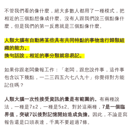
不管我們看的像什麼，絕大多數人都用了一種模式，把
相近的三個點想像成什麼。沒有人跟我們說三個點像什
麼，但是我們的第一反應就是三個點像什麼。
人類大腦有自動將某些具有共同特點的事物進行歸類組
織的能力。
換句話說，相近的事分類就容易記。
如果你跟老闆彙報工作：「老闆，跟您說件事，這件事
包含以下幾點，一二三四五六七八九十」你覺得對方能
記住嗎？
人類大腦一次性接受資訊的量是有範圍的。
有兩種說
法，一種是7±2，一種是5±2。對於這兩種，
7是一個臨
界值，突破7以後對記憶開始造成負擔。
因此，不論是寫
報告還是口頭表達，千萬不要超過7條。