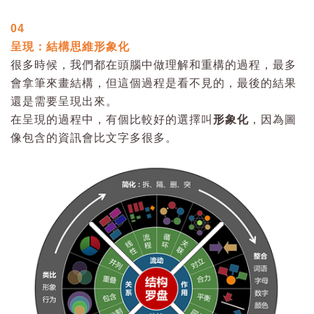
04
呈現：結構思維形象化
很多時候，我們都在頭腦中做理解和重構的過程，最多
會拿筆來畫結構，但這個過程是看不見的，最後的結果
還是需要呈現出來。
在呈現的過程中，有個比較好的選擇叫
形象化
，因為圖
像包含的資訊會比文字多很多。