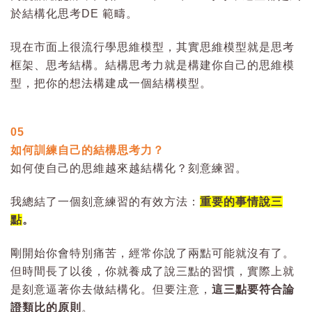
於結構化思考DE 範疇。
現在市面上很流行學思維模型，其實思維模型就是思考
框架、思考結構。結構思考力就是構建你自己的思維模
型，把你的想法構建成一個結構模型。
05
如何訓練自己的結構思考力？
如何使自己的思維越來越結構化？刻意練習。
我總結了一個刻意練習的有效方法：
重要的事情說三
點
。
剛開始你會特別痛苦，經常你說了兩點可能就沒有了。
但時間長了以後，你就養成了說三點的習慣，實際上就
是刻意逼著你去做結構化。但要注意，
這三點要符合論
證類比的原則
。