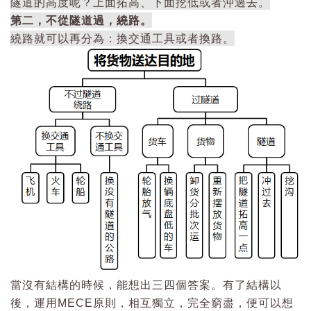
隧道的高度呢？上面拓高、下面挖低或者沖過去。
第二，不從隧道過，繞路。
繞路就可以再分為：換交通工具或者換路。
當沒有結構的時候，能想出三四個答案。有了結構以
後，運用MECE原則，相互獨立，完全窮盡，便可以想