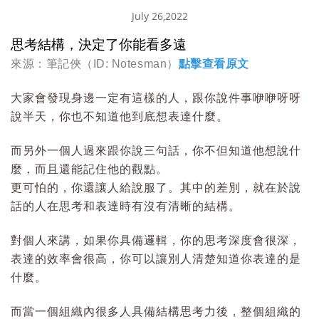
July 26,2022
思考結構，決定了你能看多遠
來源：筆記俠（ID: Notesman）
點擊查看原文
大家會發現身邊一定有這樣的人，跟你說件事咿咿呀呀
說半天，你也不知道他到底想表達什麼。
而另外一個人過來跟你說三句話，你不但知道他想說什
麼，而且還能記住他的觀點。
更可怕的，你還讓人給說服了。其中的差別，就在於說
話的人在思考和表達時有沒有清晰的結構。
對個人來講，如果你具備邏輯，你的思考深度會很深，
表達的效率會很高，你可以讓別人清楚知道你表達的是
什麼。
而當一個組織內很多人具備結構思考力後，整個組織的