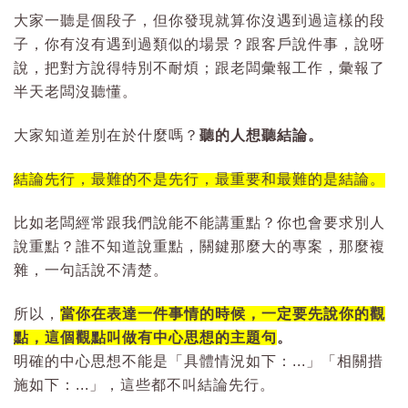
大家一聽是個段子，但你發現就算你沒遇到過這樣的段
子，你有沒有遇到過類似的場景？跟客戶說件事，說呀
說，把對方說得特別不耐煩；跟老闆彙報工作，彙報了
半天老闆沒聽懂。
大家知道差別在於什麼嗎？
聽的人想聽結論。
結論先行，最難的不是先行，最重要和最難的是結論。
比如老闆經常跟我們說能不能講重點？你也會要求別人
說重點？誰不知道說重點，關鍵那麼大的專案，那麼複
雜，一句話說不清楚。
所以，
當你在表達一件事情的時候，一定要先說你的觀
點，這個觀點叫做有中心思想的主題句
。
明確的中心思想不能是「具體情況如下：...」「相關措
施如下：...」，這些都不叫結論先行。