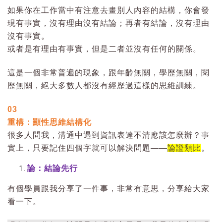
如果你在工作當中有注意去畫別人內容的結構，你會發
現有事實，沒有理由沒有結論；再者有結論，沒有理由
沒有事實。
或者是有理由有事實，但是二者並沒有任何的關係。
這是一個非常普遍的現象，跟年齡無關，學歷無關，閱
歷無關，絕大多數人都沒有經歷過這樣的思維訓練。
03
重構：顯性思維結構化
很多人問我，溝通中遇到資訊表達不清應該怎麼辦？事
實上，只要記住四個字就可以解決問題——
論證類比
。
論：結論先行
有個學員跟我分享了一件事，非常有意思，分享給大家
看一下。