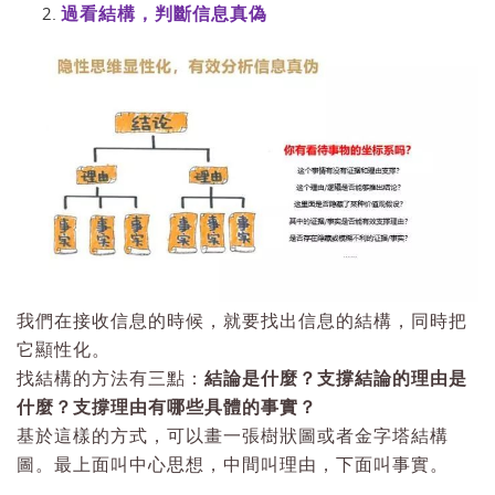
過看結構，判斷信息真偽
我們在接收信息的時候，就要找出信息的結構，同時把
它顯性化。
找結構的方法有三點：
結論是什麼？支撐結論的理由是
什麼？支撐理由有哪些具體的事實？
基於這樣的方式，可以畫一張樹狀圖或者金字塔結構
圖。最上面叫中心思想，中間叫理由，下面叫事實。