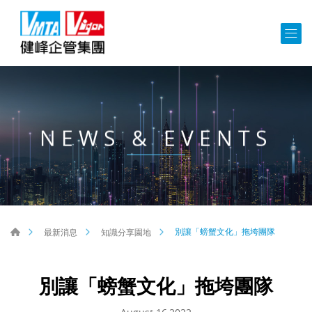
NEWS & EVENTS
別讓「螃蟹文化」拖垮團隊
最新消息
知識分享園地
別讓「螃蟹文化」拖垮團隊