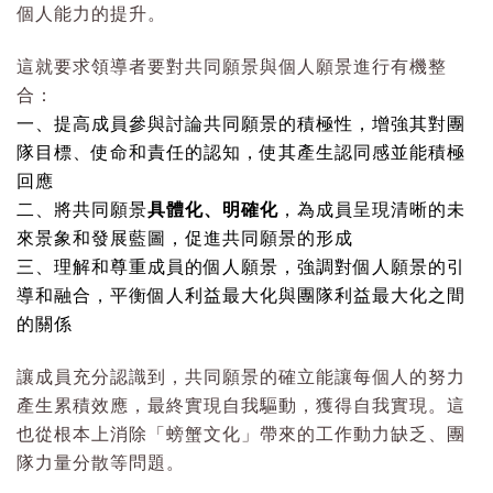
個人能力的提升。
這就要求領導者要對共同願景與個人願景進行有機整
合：
一、提高成員參與討論共同願景的積極性，增強其對團
隊目標、使命和責任的認知，使其產生認同感並能積極
回應
二、將共同願景
具體化、明確化
，為成員呈現清晰的未
來景象和發展藍圖，促進共同願景的形成
三、理解和尊重成員的個人願景，強調對個人願景的引
導和融合，平衡個人利益最大化與團隊利益最大化之間
的關係
讓成員充分認識到，共同願景的確立能讓每個人的努力
產生累積效應，最終實現自我驅動，獲得自我實現。這
也從根本上消除「螃蟹文化」帶來的工作動力缺乏、團
隊力量分散等問題。