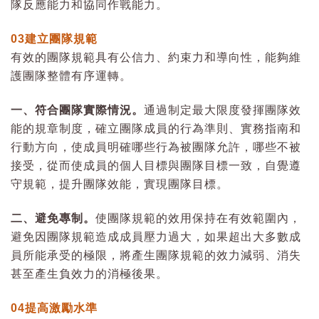
隊反應能力和協同作戰能力。
03
建立團隊規範
有效的團隊規範具有公信力、約束力和導向性，能夠維
護團隊整體有序運轉。
一、符合團隊實際情況。
通過制定最大限度發揮團隊效
能的規章制度，確立團隊成員的行為準則、實務指南和
行動方向，使成員明確哪些行為被團隊允許，哪些不被
接受，從而使成員的個人目標與團隊目標一致，自覺遵
守規範，提升團隊效能，實現團隊目標。
二、避免專制。
使團隊規範的效用保持在有效範圍內，
避免因團隊規範造成成員壓力過大，如果超出大多數成
員所能承受的極限，將產生團隊規範的效力減弱、消失
甚至產生負效力的消極後果。
04
提高激勵水準