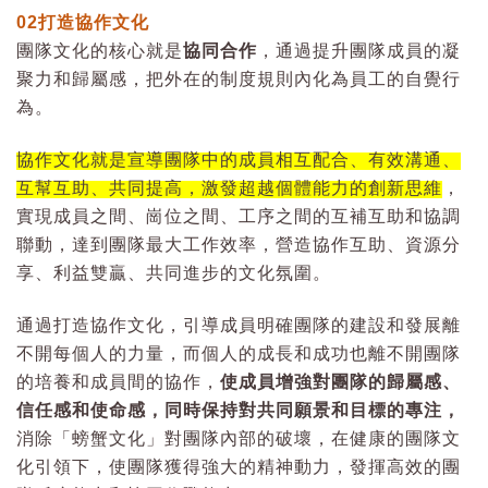
02
打造協作文化
團隊文化的核心就是
協同合作
，通過提升團隊成員的凝
聚力和歸屬感，把外在的制度規則內化為員工的自覺行
為。
協作文化就是宣導團隊中的成員相互配合、有效溝通、
互幫互助、共同提高，激發超越個體能力的創新思維
，
實現成員之間、崗位之間、工序之間的互補互助和協調
聯動，達到團隊最大工作效率，營造協作互助、資源分
享、利益雙贏、共同進步的文化氛圍。
通過打造協作文化，引導成員明確團隊的建設和發展離
不開每個人的力量，而個人的成長和成功也離不開團隊
的培養和成員間的協作，
使成員增強對團隊的歸屬感、
信任感和使命感，同時保持對共同願景和目標的專注，
消除「螃蟹文化」對團隊內部的破壞，在健康的團隊文
化引領下，使團隊獲得強大的精神動力，發揮高效的團