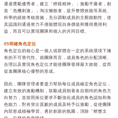
通過獎勵優秀者，建立「榜樣精神」；激勵平庸者，創
造「危機刺激」；淘汰懶散者，提升整體效能等系統、
科學的績效考核措施，充分調動成員的主觀能動性，使
其認識到通過努力不僅能體現自身價值和獲得應得利
益，而且可以實現團隊和個人的共同目標。
05
明確角色定位
角色定位的核心是一個人或群體在一定的系統環境下擁
有的不可替代性。就團隊而言，成員角色的分配清晰、
合理以及實現角色定位才能使團隊發揮最大效能，從而
促進團隊核心優勢的形成。
因此，團隊管理者要盡力幫助每位成員確定角色定位，
建立有效的激勵機制，鼓勵成員朝著各自期待的角色方
向努力，並按照崗位要求不斷強化成員的角色認知和角
色能力，對有突出貢獻的成員及時予以激勵，促使團隊
內部形成積極學習、勇於創新的氛圍，消除「螃蟹文