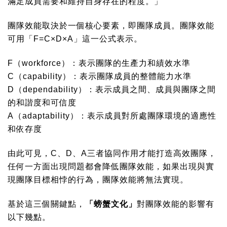
滿足成員需要和維持自身存在的程度。」
團隊效能取決於一個核心要素，即團隊成員。團隊效能
可用「F=C×D×A」這一公式表示。
F
（workforce）：表示團隊的生產力和績效水準
C
（capability）：表示團隊成員的整體能力水準
D
（dependability）：表示成員之間、成員與團隊之間
的和諧度和可信度
A
（adaptability）：表示成員對所處團隊環境的適應性
和依存度
由此可見，C、D、A三者協同作用才能打造高效團隊，
任何一方面出現問題都會降低團隊效能，如果出現與實
現團隊目標相悖的行為，團隊效能將無法實現。
基於這三個關鍵點，
「螃蟹文化」
對團隊效能的影響有
以下幾點。