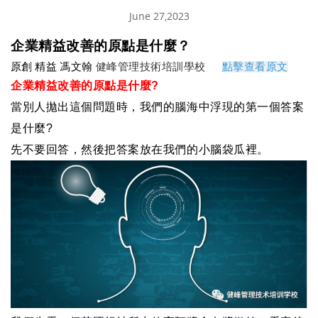
June 27,2023
企業精益改善的原點是什麼？
原創
精益
馮文翰
健峰管理技術培訓學校
點擊查看原文
企業精益改善的原點是什麼
?
當別人拋出這個問題時，我們的腦海中浮現的第一個答案
是什麼
?
先不要回答，然後把答案放在我們的小腦袋瓜裡。