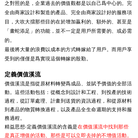
之對照的是，企業過去的價值觀都是以自己爲中心的。完
全由商家設計和製造的產品、完全由商家設計好的服務項
目，大吹大擂那些目的在於增加贏利的、額外的、甚至是
「畫蛇添足」的功能，並不一定是用戶所需要的、或必需
的。
最後將大量的浪費以成本的方式轉嫁給了用戶。而用戶享
受到的僅僅是爲實現這個轉嫁的殷勤。
定義價值溪流
價值溪流是指從原材料轉變爲成品、並賦予價值的全部活
動。這些活動包括：從概念到設計和工程、到投產的技術
過程，從訂單處理、計畫到送貨的資訊過程，和從原材料
到產品的物質轉換過程，以及產品全生命週期的支持和服
務過程。
精益思想
-
定義價值溪流的含義是
在價值溪流中找到那些
是真正增值的活動、那些是可以立即去掉的不增值活動。