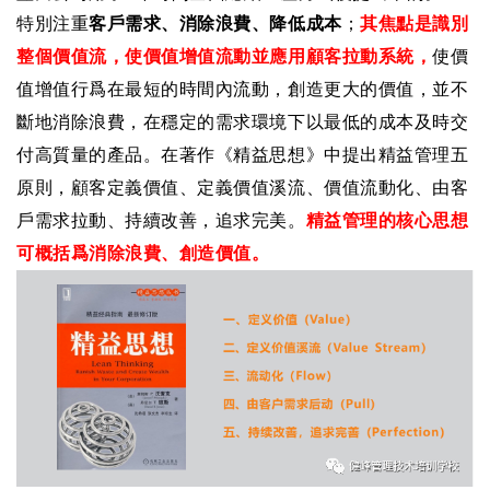
特別注重
客戶需求、消除浪費、降低成本
；
其焦點是識別
整個價值流，使價值增值流動並應用顧客拉動系統，
使價
值增值行爲在最短的時間內流動，創造更大的價值，並不
斷地消除浪費，在穩定的需求環境下以最低的成本及時交
付高質量的產品。在著作《精益思想》中提出精益管理五
原則，顧客定義價值、定義價值溪流、價值流動化、由客
戶需求拉動、持續改善，追求完美。
精益管理的核心思想
可概括爲消除浪費、創造價值。