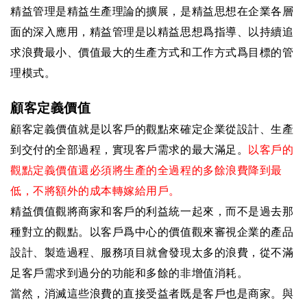
精益管理是精益生產理論的擴展，是精益思想在企業各層
面的深入應用，精益管理是以精益思想爲指導、以持續追
求浪費最小、價值最大的生產方式和工作方式爲目標的管
理模式。
顧客定義價值
顧客定義價值就是以客戶的觀點來確定企業從設計、生產
到交付的全部過程，實現客戶需求的最大滿足。
以客戶的
觀點定義價值還必須將生產的全過程的多餘浪費降到最
低，不將額外的成本轉嫁給用戶。
精益價值觀將商家和客戶的利益統一起來，而不是過去那
種對立的觀點。以客戶爲中心的價值觀來審視企業的產品
設計、製造過程、服務項目就會發現太多的浪費，從不滿
足客戶需求到過分的功能和多餘的非增值消耗。
當然，消滅這些浪費的直接受益者既是客戶也是商家。與