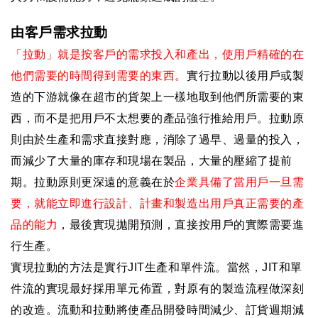
由客戶需求拉動
「拉動」就是按客戶的需求投入和產出，使用戶精確的在
他們需要的時間得到需要的東西。
實行拉動以後用戶或製
造的下游就像在超市的貨架上一樣地取到他們所需要的東
西，而不是把用戶不太想要的產品強行推給用戶。拉動原
則由於生產和需求直接對應，消除了過早、過量的投入，
而減少了大量的庫存和現場在製品，大量的壓縮了提前
期。拉動原則更深遠的意義在於
企業具備了當用戶一旦需
要，就能立即進行設計、計畫和製造出用戶真正需要的產
品的能力
，最後實現拋開預測，直接按用戶的實際需要進
行生產。
實現拉動的方法是實行
JIT
生產和單件流。當然，
JIT
和單
件流的實現最好採用單元佈置，對原有的製造流程做深刻
的改造。流動和拉動將使產品開發時間減少、訂貨週期減