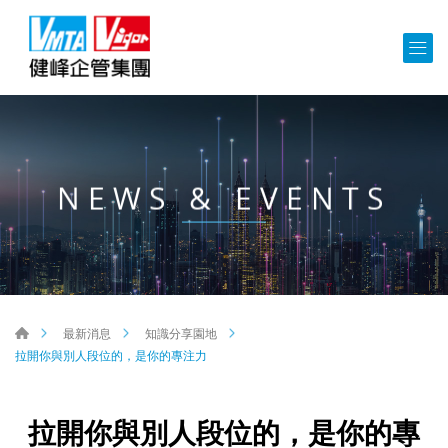
NEWS & EVENTS
最新消息
知識分享園地
拉開你與別人段位的，是你的專注力
拉開你與別人段位的，是你的專