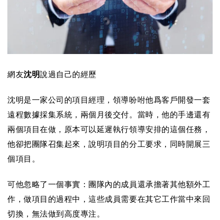
網友
沈明
說過自己的經歷
沈明是一家公司的項目經理，領導吩咐他爲客戶開發一套
遠程數據採集系統，兩個月後交付。當時，他的手邊還有
兩個項目在做，原本可以延遲執行領導安排的這個任務，
他卻把團隊召集起來，說明項目的分工要求，同時開展三
個項目。
可他忽略了一個事實：團隊內的成員還承擔著其他額外工
作，做項目的過程中，這些成員需要在其它工作當中來回
切換，無法做到高度專注。