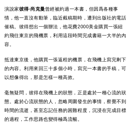
演說家
彼得
·
尚克曼
曾經被約過一本書，但因爲各種事
情，他一直沒有動筆，臨近截稿期時，遭到出版社的電話
催稿。彼得想出一個辦法，他花費
2000
美金購買一張紐
約飛往東京的飛機票，利用這段時間完成書籍一大半的內
容。
抵達東京後，他購買一張返程的機票，在飛機上寫完剩下
的內容。利用來回三十多個小時，寫完一本書的手稿，可
以想像得出，那是怎樣一種高效。
毫無疑問，彼得在飛機上的狀態，正是處於一種心流的狀
態。處於心流狀態的人，忽略周圍發生的事情，察覺不到
時間的流逝，甚至忘記任務的困難程度，沉浸在完成目標
的過程，工作思路也變得極爲流暢。