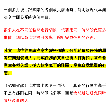
一個多月後，跟團隊的各個成員溝通時，沈明發現根本無
法交付開發系統這個項目。
很多人在不同任務間進行切換，想要用同一時間段做更多
事情，總以爲這能提升效率，縮短完成任務的路徑。
其實，這往往會讓注意力變得稀缺，分配給每項任務的思
考空間越發逼仄，完成任務的質量也將大打折扣，甚至會
產生各種失誤，捲入效率低下的怪圈，產生自我懷疑的心
態。
《認知覺醒》這本書出現過一句話：「真正的行動力高手
不是有能耐在同一時間做很多事，而是
會想辦法避免同時
做很多事的人
。」