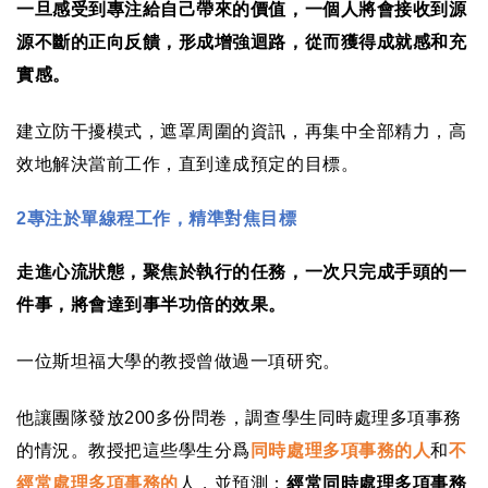
一旦感受到專注給自己帶來的價值，一個人將會接收到源
源不斷的正向反饋，形成增強迴路，從而獲得成就感和充
實感。
建立防干擾模式，遮罩周圍的資訊，再集中全部精力，高
效地解決當前工作，直到達成預定的目標。
2
專注於單線程工作，精準對焦目標
走進心流狀態，聚焦於執行的任務，一次只完成手頭的一
件事，將會達到事半功倍的效果。
一位斯坦福大學的教授曾做過一項研究。
他讓團隊發放
200
多份問卷，調查學生同時處理多項事務
的情況。教授把這些學生分爲
同時處理多項事務的人
和
不
經常處理多項事務的
人，並預測：
經常同時處理多項事務