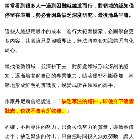
常常看到很多人一遇到困難就繞道而行，對領域的認知僅
停留在表層，勢必會因爲缺乏深度研究，最後淪爲平庸。
這些人總想用最小的成本，進行大範圍摸索，企圖學會更
多內容，其實這只是淺嚐即止，無法將整套知識體系內化
於心。
尋找優勢領域，並深耕下去，對所處領域形成深刻的認
知，逐漸培養起自己的專業能力，隨著優勢不斷疊加，漸
漸地形成鮮明的辨識度，蛻變成所在領域的高手。
作家丹尼爾曾經說過：「
缺乏專注的精神，即使立下淩雲
壯志，也決不會有所收穫。
」
的確，不夠專注的努力，只會拉低努力的質量，導致事倍
功半；缺乏聚焦的付出，只會把時間投入無效勞動，讓人