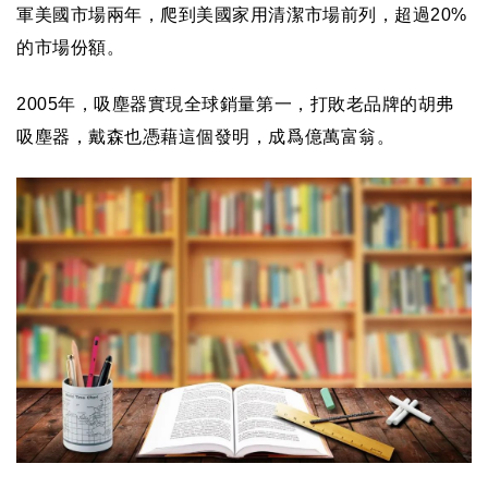
軍美國市場兩年，爬到美國家用清潔市場前列，超過
20%
的市場份額。
2005
年，吸塵器實現全球銷量第一，打敗老品牌的胡弗
吸塵器，戴森也憑藉這個發明，成爲億萬富翁。