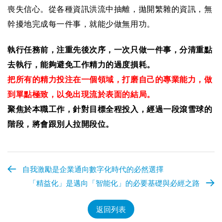
喪失信心。從各種資訊洪流中抽離，拋開繁雜的資訊，無
幹擾地完成每一件事，就能少做無用功。
執行任務前，注重先後次序，一次只做一件事，分清重點
去執行，能夠避免工作精力的過度損耗。
把所有的精力投注在一個領域，打磨自己的專業能力，做
到單點極致，以免出現流於表面的結局。
聚焦於本職工作，針對目標全程投入，經過一段滾雪球的
階段，將會跟別人拉開段位。
自我激勵是企業通向數字化時代的必然選擇
「精益化」是邁向「智能化」的必要基礎與必經之路
返回列表