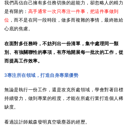
我們高估自己擁有多任務切換的超能力，卻忽略人的精力
是有限的：
高手通常一次只專注一件事，把這件事做到
位
，而不是在同一段時段，做多而複雜的事情，最終敗給
心底的焦慮。
在面對多任務時，不妨列出一份清單，集中處理同一類
別、有強關聯性的事項，有序地開展每一批次的工作，從
而提高工作效率。
3
專注所在領域，打造自身專業優勢
無論是執行一份工作，還是攻克所處領域，學會對著目標
持續發力，做到專業的程度，才能在所處行業打造個人稀
缺度。
看過設計師戴森發明真空吸塵器的經歷。