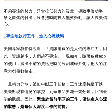
不夠專注的努力，只會拉低努力的質量，導致事倍功半；
缺乏聚焦的付出，只會把時間投入無效勞動，讓人喪失信
心。
1
專注地執行工作，進入心流狀態
美國專家赫伯特說過：「資訊消費的是人們的專注力，因
此，資訊越多，人們越不專注。」現如今，隨著各種
app
的使用，層出不窮的資訊把時間分割成碎片化，把人的注
意力都盡數搶走。
一旦精力分散，被迫中斷工作任務，工作速度持續下跌，
失去對現有情況的掌控，到頭來又要花十幾分鍾，回到最
初的狀態。因此，
聚焦於當前手頭的工作，儘快進入心流
的狀態，是每個人深度工作的前提。