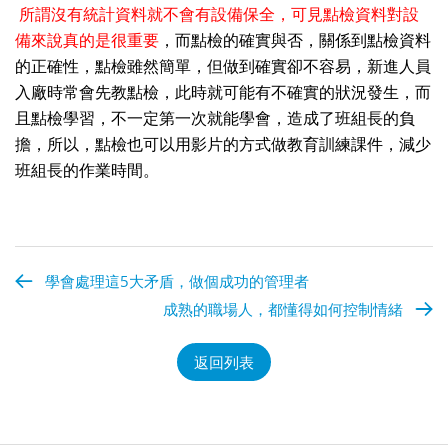
所謂沒有統計資料就不會有設備保全，可見點檢資料對設
備來說真的是很重要
，而點檢的確實與否，關係到點檢資料
的正確性，點檢雖然簡單，但做到確實卻不容易，新進人員
入廠時常會先教點檢，此時就可能有不確實的狀況發生，而
且點檢學習，不一定第一次就能學會，造成了班組長的負
擔，所以，點檢也可以用影片的方式做教育訓練課件，減少
班組長的作業時間。
學會處理這5大矛盾，做個成功的管理者
成熟的職場人，都懂得如何控制情緒
返回列表