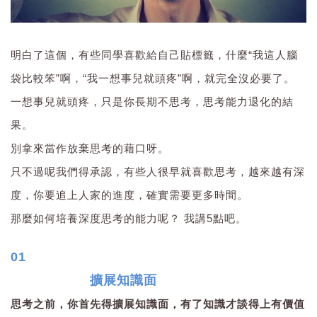
明白了這個，有些同學喜歡給自己貼標籤，什麼“我這人腦
袋比較笨”啊，“我一想事兒就頭疼”啊，就完全沒必要了。
一想事兒就頭疼，只是你長期不思考，思考能力退化的結
果。
別拿來當作放棄思考的藉口呀。
只不過呢我們得承認，有些人很早就喜歡思考，越來越有深
度，你要追上人家的進度，確實需要更多時間。
那麼如何培養深度思考的能力呢？ 我講5點吧。
01
擴展知識面
思考之前，你首先得擴展知識面，有了知識才談得上有價值