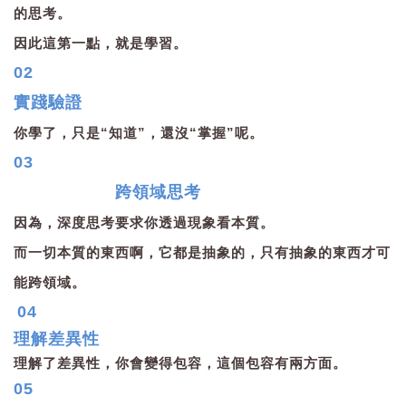
的思考。
因此這第一點，就是學習。
02
實踐驗證
你學了，只是“知道”，還沒“掌握”呢。
03
跨領域思考
因為，深度思考要求你透過現象看本質。
而一切本質的東西啊，它都是抽象的，只有抽象的東西才可
能跨領域。
04
理解差異性
理解了差異性，你會變得包容，這個包容有兩方面。
05