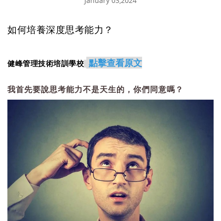
January 03,2024
如何培養深度思考能力？
點擊查看原文
健峰管理技術培訓學校
我首先要說思考能力不是天生的，你們同意嗎？