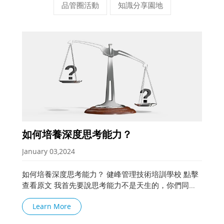
品管圈活動
知識分享園地
如何培養深度思考能力？
January 03,2024
如何培養深度思考能力？ 健峰管理技術培訓學校 點擊
查看原文 我首先要說思考能力不是天生的，你們同意
嗎？ 明白了這個，有些同學喜歡給自己貼標籤，什
Learn More
麼“我這人腦袋比較笨”啊，“我一想事兒就頭疼”啊，就
完全