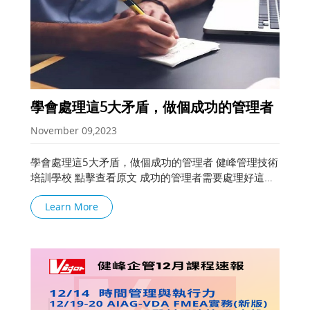
學會處理這5大矛盾，做個成功的管理者
November 09,2023
學會處理這5大矛盾，做個成功的管理者 健峰管理技術
培訓學校 點擊查看原文 成功的管理者需要處理好這五
大矛盾，你同意嗎？ 幫人與管人的矛盾 針對時下員工
Learn More
難管、不服管的情況，管理要從單純的「管」轉變為有
效