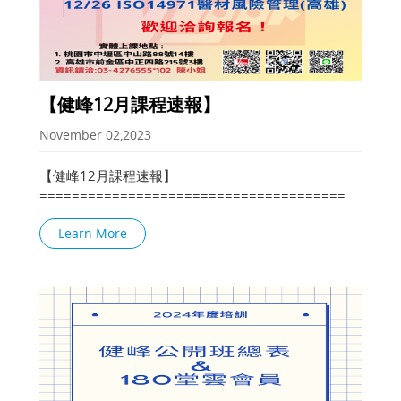
【健峰12月課程速報】
November 02,2023
【健峰12月課程速報】
============================================
課程報名填寫：(點擊課程名稱即可報名) 12/14 時間管
Learn More
理與執行力 12