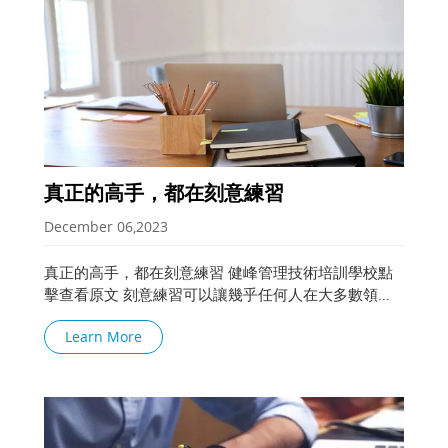
真正的高手，都在刻意練習
December 06,2023
真正的高手，都在刻意練習 健峰管理技術培訓學校點
擊查看原文 刻意練習可以讓幾乎任何人在大多數領域
成為高手， 如果能更早知道這一點，至少，能讓每一
Learn More
個渴望成長的人， 在奮鬥路上可以少走很多彎路。 01
所